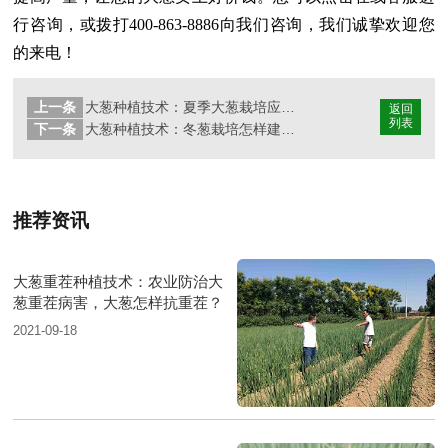
行咨询，或拨打400-863-8886向我们咨询，我们诚挚欢迎您
的来电！
上一条
大葱种植技术：夏季大葱栽培应该注意哪些关键技术？
返回
列表
下一条
大葱种植技术：冬葱栽培怎样建立安全生产田间管理档案？
推荐资讯
大葱重茬种植技术：农业防治大
葱重茬病害，大葱怎样抗重茬？
2021-09-18