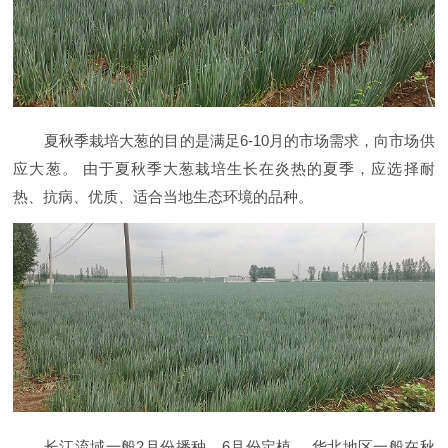
夏秋季栽培大葱的目的是满足6-10月的市场需求，向市场供
应大葱。 由于夏秋季大葱栽培生长在炎热的夏季，应选择耐
热、抗病、优质、适合当地生态环境的品种。
长江流域一般2月份播种，6月份定植。 华北地区一般在秋