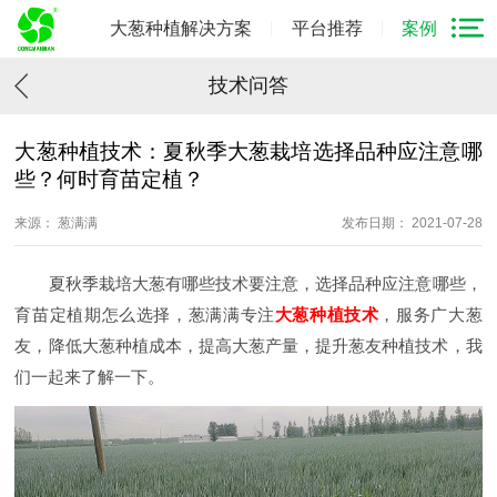
大葱种植解决方案
平台推荐
案例
技术问答
大葱种植技术：夏秋季大葱栽培选择品种应注意哪
些？何时育苗定植？
来源： 葱满满
发布日期： 2021-07-28
夏秋季栽培大葱有哪些技术要注意，选择品种应注意哪些，
育苗定植期怎么选择，葱满满专注
大葱种植技术
，服务广大葱
友，降低大葱种植成本，提高大葱产量，提升葱友种植技术，我
们一起来了解一下。