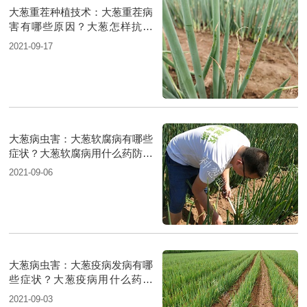
大葱重茬种植技术：大葱重茬病
害有哪些原因？大葱怎样抗重
茬？
2021-09-17
大葱病虫害：大葱软腐病有哪些
症状？大葱软腐病用什么药防治
好？
2021-09-06
大葱病虫害：大葱疫病发病有哪
些症状？大葱疫病用什么药防
治？
2021-09-03