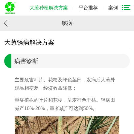
大葱种植解决方案
平台推荐
案例
锈病
大葱锈病解决方案
病害诊断
主要危害叶片、花梗及绿色茎部，发病后大葱外
观品相变差，经济效益降低；
重症植株的叶片和花梗，呈麦秆色干枯。轻病田
减产10%-20%，重者减产可达到50%。