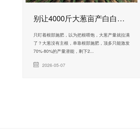
别让4000斤大葱亩产白白流失！氨基酸钙镁对大葱的增产作用
只盯着根部施肥，以为把根喂饱，大葱产量就拉满
了？大葱没有主根，单靠根部施肥，顶多只能激发
70%-80%的产量潜能，剩下2...
2026-05-07