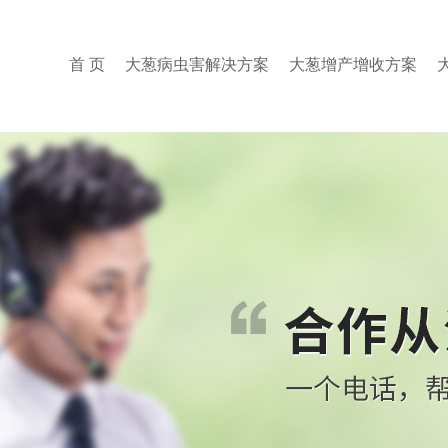
首 页
大葱病虫害解决方案
大葱增产增收方案