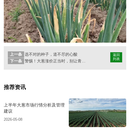
上一条
选不对的种子，道不尽的心酸
返回
列表
下一条
警惕！大葱涨价正当时，别让青虫啃光你的收益
推荐资讯
上半年大葱市场行情分析及管理
建议
2026-05-08