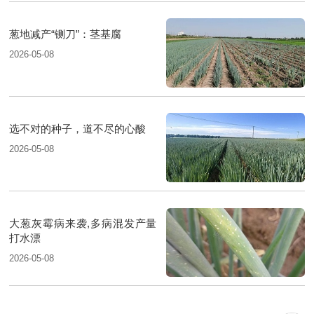
葱地减产“铡刀”：茎基腐
2026-05-08
选不对的种子，道不尽的心酸
2026-05-08
大葱灰霉病来袭,多病混发产量
打水漂
2026-05-08