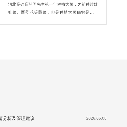
河北高碑店的闫先生第一年种植大葱，之前种过娃
娃菜、西蓝花等蔬菜，但是种植大葱确实是第一
次…
情分析及管理建议
2026.05.08