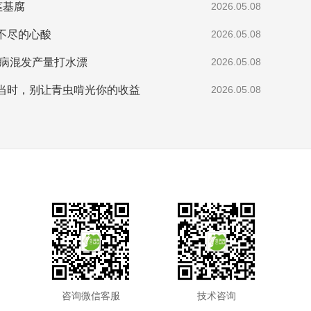
茎基腐
2026.05.08
不尽的心酸
2026.05.08
多病混发产量打水漂
2026.05.08
当时，别让青虫啃光你的收益
2026.05.08
咨询微信客服
技术咨询