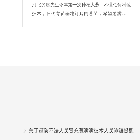
河北的赵先生今年第一次种植大葱，不懂任何种葱
技术，在代育苗基地订购的葱苗，希望葱满满为
自…
关于谨防不法人员冒充葱满满技术人员诈骗提醒