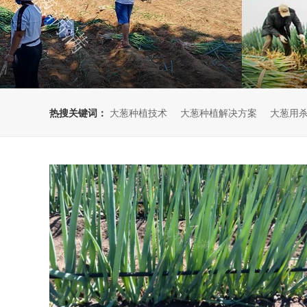
热搜关键词：
大葱种植技术
大葱种植解决方案
大葱用