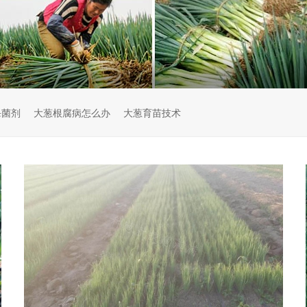
杀菌剂
大葱根腐病怎么办
大葱育苗技术