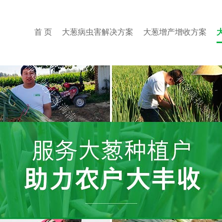
首 页
大葱病虫害解决方案
大葱增产增收方案