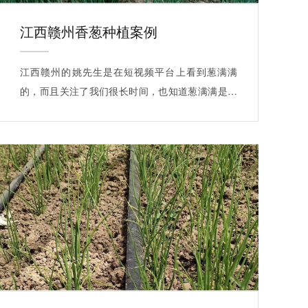
江西赣州香葱种植案例
江西赣州的姚先生是在短视频平台上看到葱满满
的，而且关注了我们很长时间，也知道葱满满是给
葱…