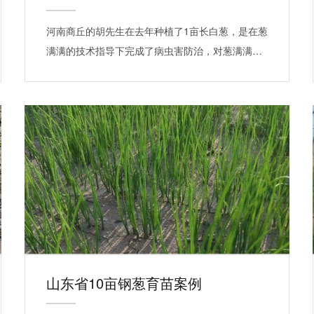
河南商丘的胡先生在去年种植了1亩长白葱，是在葱
满满的技术指导下完成了病虫害防治，对葱满满…
山东省10亩钢葱育苗案例