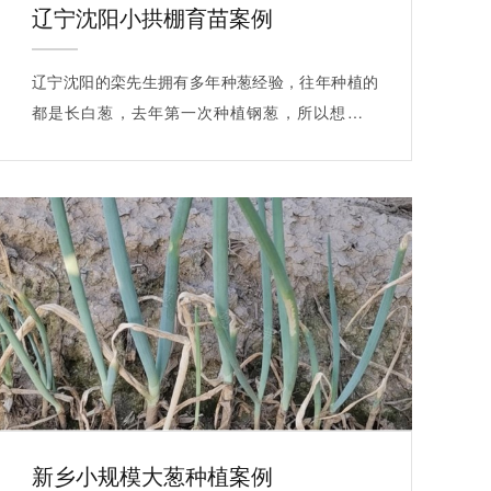
辽宁沈阳小拱棚育苗案例
辽宁沈阳的栾先生拥有多年种葱经验，往年种植的
都是长白葱，去年第一次种植钢葱，所以想要系
统…
新乡小规模大葱种植案例