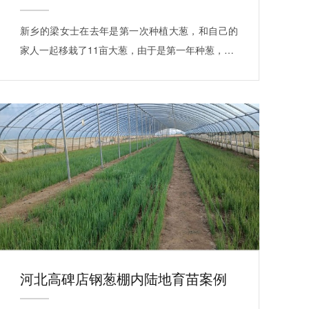
新乡的梁女士在去年是第一次种植大葱，和自己的
家人一起移栽了11亩大葱，由于是第一年种葱，…
河北高碑店钢葱棚内陆地育苗案例