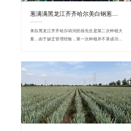
葱满满黑龙江齐齐哈尔美白钢葱大规模种植案例
来自黑龙江齐齐哈尔讷河的徐先生是第二次种植大
葱，由于缺乏管理经验，第一次种植并不算成功，
…