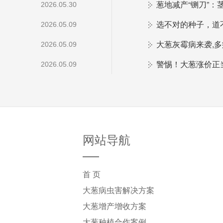
葱地减产“铡刀”：
2026.05.30
选不对的种子，道
2026.05.09
大葱灰霉病来袭,
2026.05.09
警惕！大葱涨价正
2026.05.09
网站导航
首 页
大葱病虫害解决方案
大葱增产增收方案
大葱种植合作案例