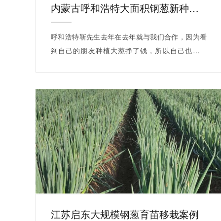
内蒙古呼和浩特大面积钢葱新种案例
呼和浩特靳先生去年在去年就与我们合作，因为看
到自己的朋友种植大葱挣了钱，所以自己也想尝
试…
江苏启东大规模钢葱育苗移栽案例