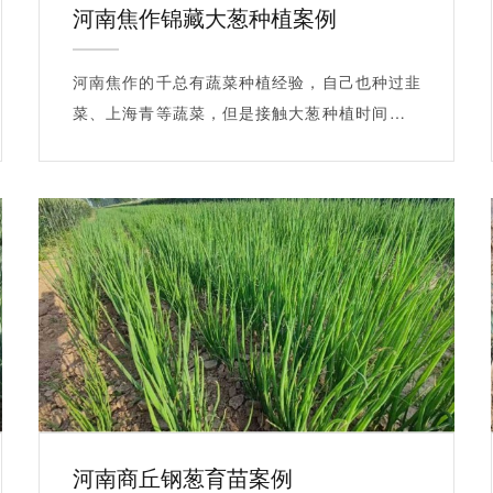
河南焦作锦藏大葱种植案例
河南焦作的千总有蔬菜种植经验，自己也种过韭
菜、上海青等蔬菜，但是接触大葱种植时间并不
长，…
河南商丘钢葱育苗案例