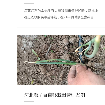
江苏启东的常先生有大葱移栽田管理经验，基本上
都是依赖购买葱苗移栽，在21年的时候也尝试自…
河北廊坊百亩移栽田管理案例