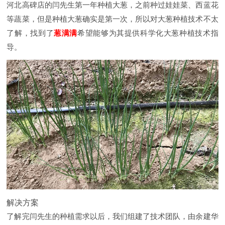
河北高碑店的闫先生第一年种植大葱，之前种过娃娃菜、西蓝花
等蔬菜，但是种植大葱确实是第一次，所以对大葱种植技术不太
了解，找到了
葱满满
希望能够为其提供科学化大葱种植技术指
导。
解决方案
了解完闫先生的种植需求以后，我们组建了技术团队，由余建华