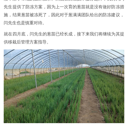
先生提供了防冻方案，因为上一次育的葱苗就是没有做好防冻措
施，结果葱苗被冻死了，因此对于葱满满团队给出的防冻建议，
闫先生也是慎重对待。
就在四月底，闫先生的葱苗已经长成，接下来我们将继续为其提
供移栽后管理方案指导。