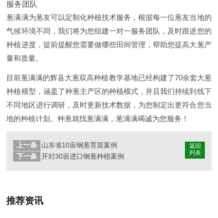
服务团队
葱满满为葱友可以定制化种植技术服务，根据每一位葱友当地的
气候环境不同，我们将为您组建一对一服务团队，及时跟进您的
种植进度，提前提醒您需要做哪些田间管理，帮助您提高大葱产
量和质量。
目前葱满满的辉县大葱双高种植教学基地已经构建了70余套大葱
种植模型，涵盖了种葱主产区的种植模式，并且我们持续到线下
不同地区进行调研，及时更新技术数据，为您制定出更符合您当
地的种植计划。种葱就找葱满满，葱满满竭诚为您服务！
上一条
山东省10亩钢葱育苗案例
返回
列表
下一条
开封30亩进口钢葱种植案例
推荐资讯