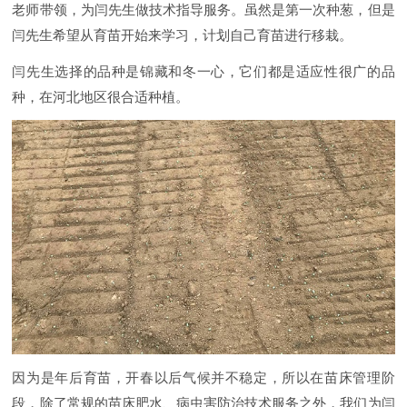
老师带领，为闫先生做技术指导服务。虽然是第一次种葱，但是
闫先生希望从育苗开始来学习，计划自己育苗进行移栽。
闫先生选择的品种是锦藏和冬一心，它们都是适应性很广的品
种，在河北地区很合适种植。
因为是年后育苗，开春以后气候并不稳定，所以在苗床管理阶
段，除了常规的苗床肥水、病虫害防治技术服务之外，我们为闫