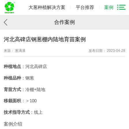
大葱种植解决方案
平台推荐
案例
合作案例
河北高碑店钢葱棚内陆地育苗案例
来源： 葱满满
发布日期： 2023-04-28
种植地点
：河北高碑店
种植品种
：钢葱
育苗方式
：冷棚+陆地
移栽面积
：＞100
技术指导方式
：线上
案例介绍