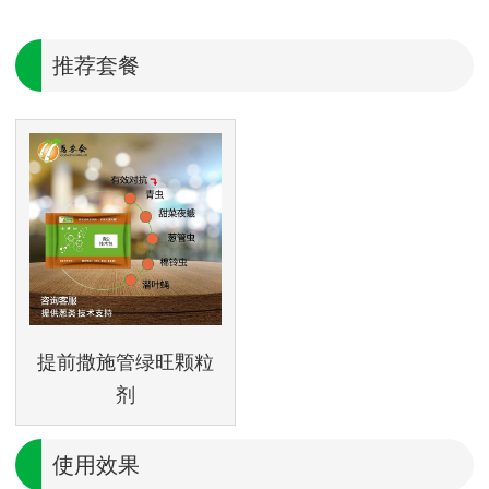
推荐套餐
提前撒施管绿旺颗粒
剂
使用效果