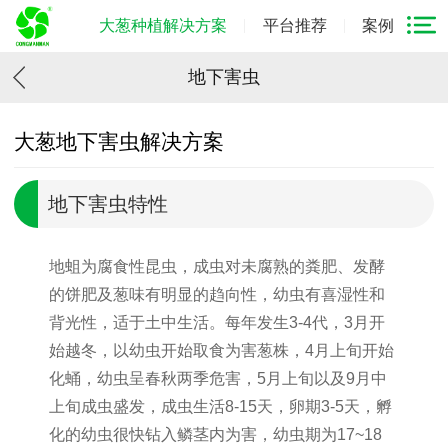
大葱种植解决方案
平台推荐
案例
地下害虫
大葱地下害虫解决方案
地下害虫特性
地蛆为腐食性昆虫，成虫对未腐熟的粪肥、发酵
的饼肥及葱味有明显的趋向性，幼虫有喜湿性和
背光性，适于土中生活。每年发生3-4代，3月开
始越冬，以幼虫开始取食为害葱株，4月上旬开始
化蛹，幼虫呈春秋两季危害，5月上旬以及9月中
上旬成虫盛发，成虫生活8-15天，卵期3-5天，孵
化的幼虫很快钻入鳞茎内为害，幼虫期为17~18