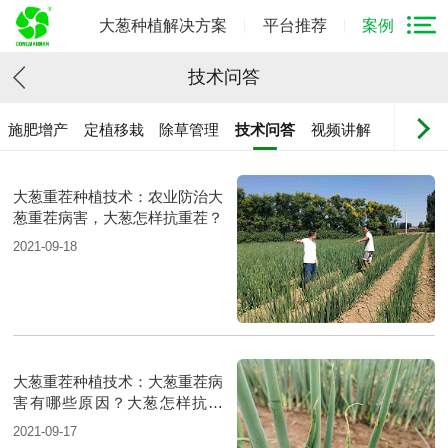
大葱种植解决方案
平台推荐
案例
技术问答
施肥增产
定植移栽
除草管理
技术问答
视频讲解
大葱重茬种植技术：农业防治大
葱重茬病害，大葱怎样抗重茬？
2021-09-18
大葱重茬种植技术：大葱重茬病
害有哪些原因？大葱怎样抗重
茬？
2021-09-17