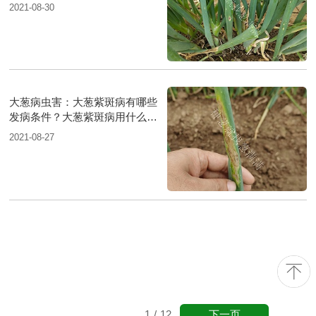
防治？
2021-08-30
大葱病虫害：大葱紫斑病有哪些
发病条件？大葱紫斑病用什么药
防治？
2021-08-27
下一页
1
/
12