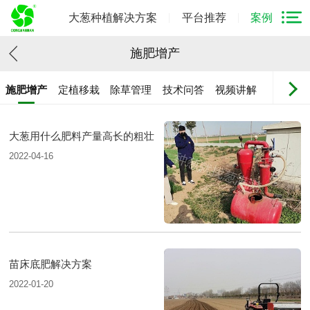
大葱种植解决方案
平台推荐
案例
施肥增产
施肥增产
定植移栽
除草管理
技术问答
视频讲解
大葱用什么肥料产量高长的粗壮
2022-04-16
苗床底肥解决方案
2022-01-20