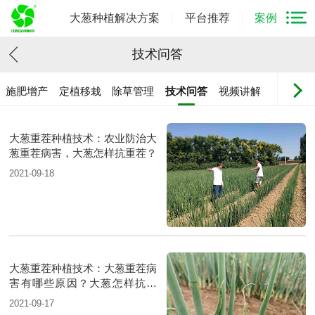
大葱种植解决方案
平台推荐
案例
技术问答
施肥增产
定植移栽
除草管理
技术问答
视频讲解
大葱重茬种植技术：农业防治大
葱重茬病害，大葱怎样抗重茬？
2021-09-18
大葱重茬种植技术：大葱重茬病
害有哪些原因？大葱怎样抗重
茬？
2021-09-17