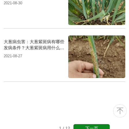
防治？
2021-08-30
大葱病虫害：大葱紫斑病有哪些
发病条件？大葱紫斑病用什么药
防治？
2021-08-27
下一页
1
/
12