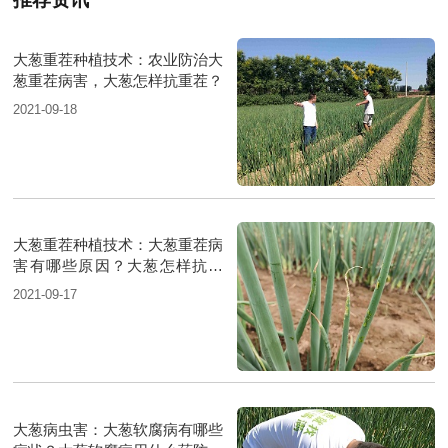
大葱重茬种植技术：农业防治大
葱重茬病害，大葱怎样抗重茬？
2021-09-18
大葱重茬种植技术：大葱重茬病
害有哪些原因？大葱怎样抗重
茬？
2021-09-17
大葱病虫害：大葱软腐病有哪些