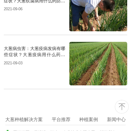
症状？大葱软腐病用什么药防治
好？
2021-09-06
大葱病虫害：大葱疫病发病有哪
些症状？大葱疫病用什么药防
治？
2021-09-03
大葱种植解决方案
平台推荐
种植案例
新闻中心