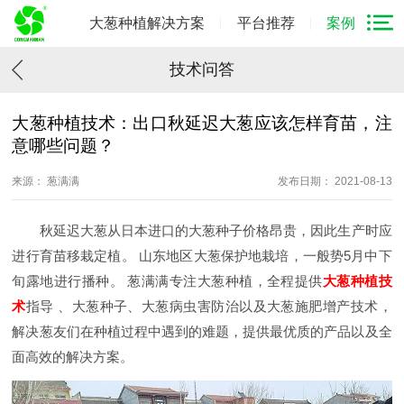
大葱种植解决方案
平台推荐
案例
技术问答
大葱种植技术：出口秋延迟大葱应该怎样育苗，注
意哪些问题？
来源： 葱满满
发布日期： 2021-08-13
秋延迟大葱从日本进口的大葱种子价格昂贵，因此生产时应
进行育苗移栽定植。 山东地区大葱保护地栽培，一般势5月中下
旬露地进行播种。 葱满满专注大葱种植，全程提供
大葱种植技
术
指导 、大葱种子、大葱病虫害防治以及大葱施肥增产技术，
解决葱友们在种植过程中遇到的难题，提供最优质的产品以及全
面高效的解决方案。