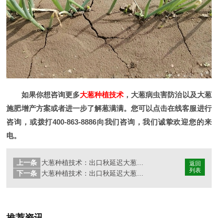
如果你想咨询更多
大葱种植技术
，大葱病虫害防治以及大葱
施肥增产方案或者进一步了解葱满满。您可以点击在线客服进行
咨询，或拨打400-863-8886向我们咨询，我们诚挚欢迎您的来
电。
上一条
大葱种植技术：出口秋延迟大葱移栽定植时应注意哪些问题？
返回
列表
下一条
大葱种植技术：出口秋延迟大葱对大葱种子品种的选择有哪些要求？
推荐资讯