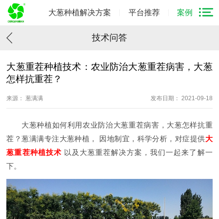
大葱种植解决方案
平台推荐
案例
技术问答
大葱重茬种植技术：农业防治大葱重茬病害，大葱
怎样抗重茬？
来源： 葱满满
发布日期： 2021-09-18
大葱种植如何利用农业防治大葱重茬病害，大葱怎样抗重
茬？葱满满专注大葱种植， 因地制宜，科学分析，对症提供
大
葱重茬种植技术
以及大葱重茬解决方案，我们一起来了解一
下。