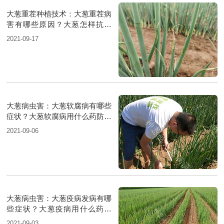
大葱重茬种植技术：大葱重茬病
害有哪些原因？大葱怎样抗重
茬？
2021-09-17
大葱病虫害：大葱软腐病有哪些
症状？大葱软腐病用什么药防治
好？
2021-09-06
大葱病虫害：大葱疫病发病有哪
些症状？大葱疫病用什么药防
治？
2021-09-03