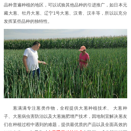
品种普遍种植的地区，可以试验其他品种的引进推广，如日本元
藏大葱、牡丹大葱、辽宁1号大葱、汉青、汉丰等，所以以充分
发挥某些品种的独特性。
葱满满专注葱类作物，
全程提供大葱种植技术、
大葱种
子、大葱病虫害防治以及大葱施肥增产技术，因地制宜解决葱友
们在种植过程中遇到的难题，提供最优质的产品以及全面高效的