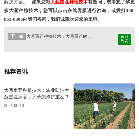
解决方案。
如果您对
大葱重茬种植技术
有疑问，或者想了解更
多大葱种植技术，您可以点击在线客服进行咨询，或拨打400-
863-8886向我们咨询，我们诚挚欢迎您的来电。
下一条
大葱重茬种植技术：大葱重茬病害有哪些原因？大葱怎样抗重茬？
返回
列表
推荐资讯
大葱重茬种植技术：农业防治大
葱重茬病害，大葱怎样抗重茬？
2021-09-18