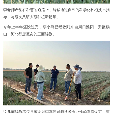
李老师希望在种葱的道路上，能够通过自己的科学化种植技术指
导，与葱友共谱大葱种植新篇章。
今年上半年还没过完，李小胖已经收到来自周口淮阳、安徽砀
山、河北行唐葱友的三面锦旗。
这几面锦旗不仅是葱友对李高朝老师技术专业性的高度认可，更