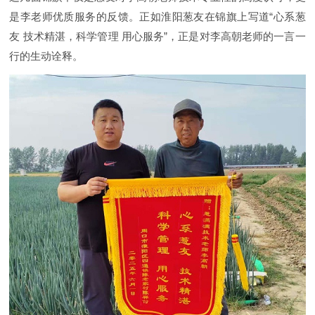
是李老师优质服务的反馈。正如淮阳葱友在锦旗上写道“心系葱
友 技术精湛，科学管理 用心服务”，正是对李高朝老师的一言一
行的生动诠释。