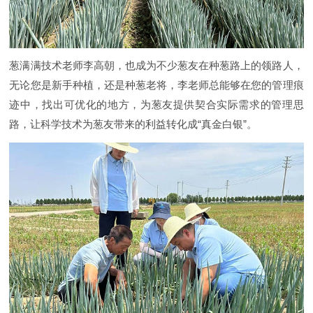
葱满满技术老师李高朝，也成为不少葱友在种葱路上的领路人，
无论您是新手种植，还是种葱老将，李老师总能够在您的管理痕
迹中，找出可优化的地方，为葱友提供契合实际需求的管理思
路，让科学技术为葱友带来的利益转化成“真金白银”。