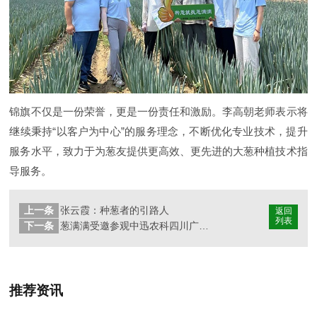
锦旗不仅是一份荣誉，更是一份责任和激励。李高朝老师表示将
继续秉持“以客户为中心”的服务理念，不断优化专业技术，提升
服务水平，致力于为葱友提供更高效、更先进的大葱种植技术指
导服务。
上一条
张云霞：种葱者的引路人
返回
列表
下一条
葱满满受邀参观中迅农科四川广安"高塔药肥"生产基地
推荐资讯