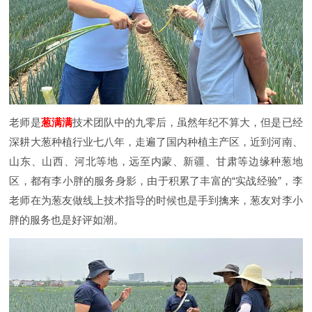
老师是
葱满满
技术团队中的九零后，虽然年纪不算大，但是已经
深耕大葱种植行业七八年，走遍了国内种植主产区，近到河南、
山东、山西、河北等地，远至内蒙、新疆、甘肃等边缘种葱地
区，都有李小胖的服务身影，由于积累了丰富的“实战经验”，李
老师在为葱友做线上技术指导的时候也是手到擒来，葱友对李小
胖的服务也是好评如潮。