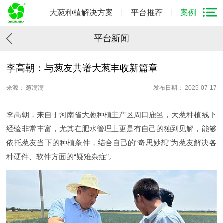
大葱种植解决方案
平台推荐
案例
平台新闻
李高朝：与葱友共谱大葱丰收新篇章
来源： 葱满满
发布日期： 2025-07-17
李高朝，来自于河南省大葱种植主产区周口鹿邑，大葱种植线下
经验非常丰富，尤其在肥水管理上更是有自己的独到见解，能够
依托葱友当下的种植条件，结合自己的“奇思妙想”为葱友解决各
种硬件、软件方面的“疑难杂症”。