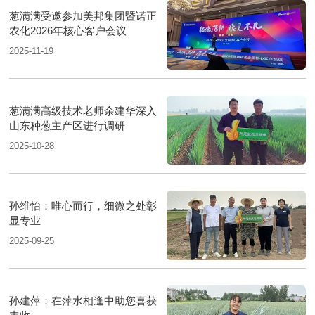
葱满满受邀参加美邦集团暨诺正
农化2026年核心客户会议
2025-11-19
葱满满高级技术老师余建华深入
山东种葱主产区进行调研
2025-10-28
孙维怡：唯心而行，细微之处彰
显专业
2025-09-25
孙建萍：在萍水相逢中助您喜获