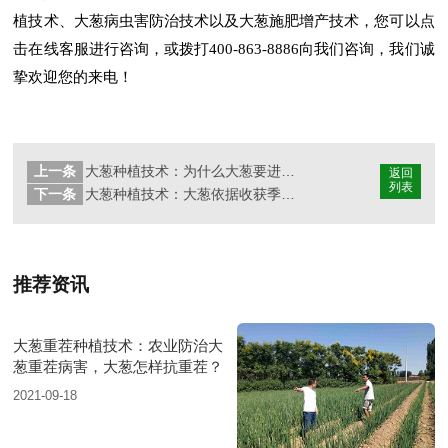
植技术、大葱病虫害防治技术以及大葱施肥增产技术，您可以点
击在线客服进行咨询，或拨打400-863-8886向我们咨询，我们诚
挚欢迎您的来电！
上一条
大葱种植技术：为什么大葱要进行轮作种植？
返回
列表
下一条
大葱种植技术：大葱依据收获季节可以划分哪些类型，有哪些特点？
推荐资讯
大葱重茬种植技术：农业防治大
葱重茬病害，大葱怎样抗重茬？
2021-09-18