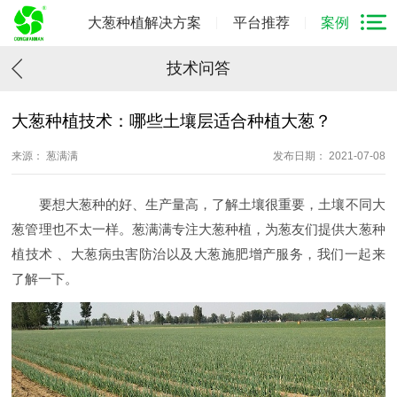
大葱种植解决方案
平台推荐
案例
技术问答
大葱种植技术：哪些土壤层适合种植大葱？
来源： 葱满满
发布日期： 2021-07-08
要想大葱种的好、生产量高，了解土壤很重要，土壤不同大
葱管理也不太一样。葱满满专注大葱种植，为葱友们提供大葱种
植技术 、大葱病虫害防治以及大葱施肥增产服务，我们一起来
了解一下。