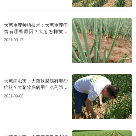
大葱重茬种植技术：大葱重茬病
害有哪些原因？大葱怎样抗重
茬？
2021-09-17
大葱病虫害：大葱软腐病有哪些
症状？大葱软腐病用什么药防治
好？
2021-09-06