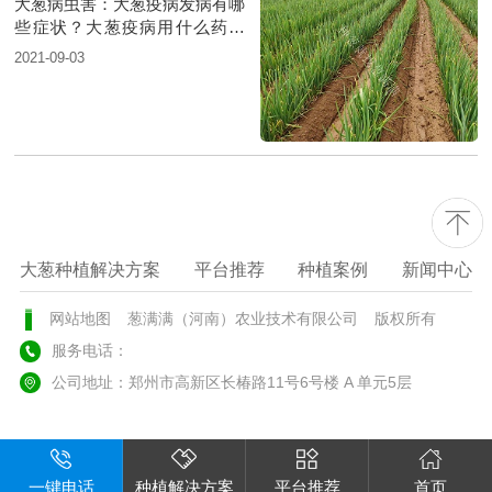
大葱病虫害：大葱疫病发病有哪
些症状？大葱疫病用什么药防
治？
2021-09-03
大葱种植解决方案
平台推荐
种植案例
新闻中心
网站地图
葱满满（河南）农业技术有限公司
版权所有
服务电话：
公司地址：郑州市高新区长椿路11号6号楼 A 单元5层
一键电话
种植解决方案
平台推荐
首页