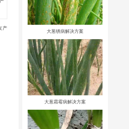
产
友产
大葱锈病解决方案
大葱霜霉病解决方案