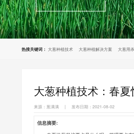
热搜关键词：
大葱种植技术
大葱种植解决方案
大葱用
大葱种植技术：春夏
来源：葱满满
|
发布日期：2021-08-02
信息摘要: