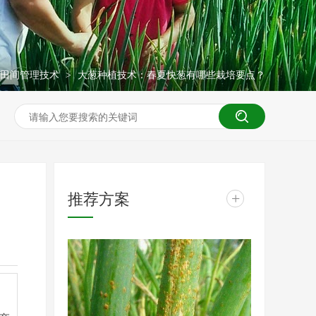
田间管理技术
大葱种植技术：春夏快葱有哪些栽培要点？
>
推荐方案
+