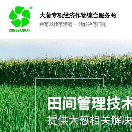
大葱专项经济作物综合服务商
种葱就找葱满满 一站解决葱问题