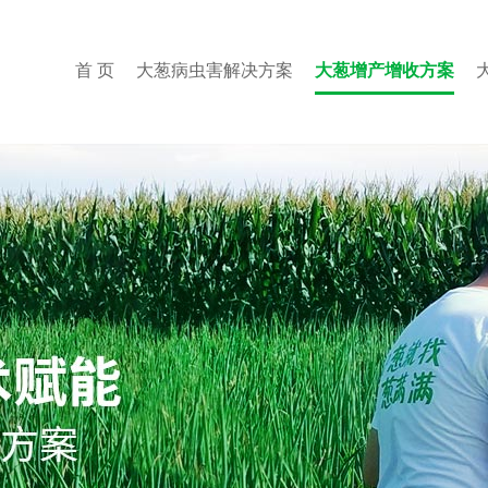
首 页
大葱病虫害解决方案
大葱增产增收方案