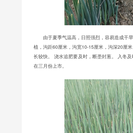
由于夏季气温高，日照强烈，容易造成干旱
植，沟距60厘米，沟宽10-15厘米，沟深20
长较快。 浇水追肥要及时，断垄封葱。 入冬
在三月份上市。