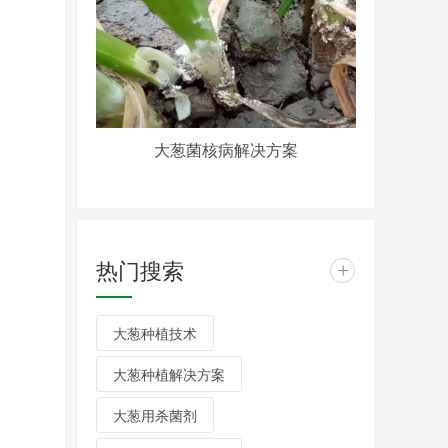
大葱菌核病解决方案
热门搜索
+
大葱种植技术
大葱种植解决方案
大葱用杀菌剂