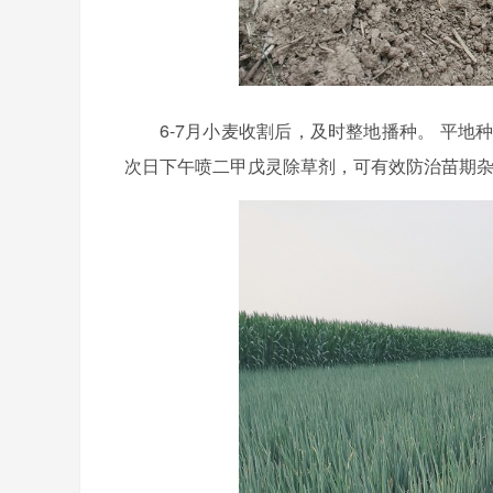
6-7月小麦收割后，及时整地播种。 平地种
次日下午喷二甲戊灵除草剂，可有效防治苗期