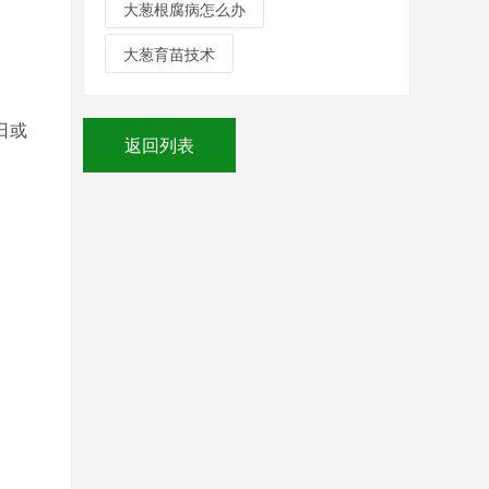
大葱根腐病怎么办
大葱育苗技术
日或
返回列表