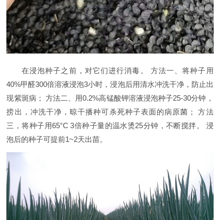
在浸泡种子之前，对它们进行消毒。 方法一、将种子用
40%甲醛300倍溶液浸泡3小时，浸泡后用清水冲洗干净，防止出
现紫斑病； 方法二、用0.2%高锰酸钾溶液浸泡种子25-30分钟，
捞出，冲洗干净，晾干播种可杀死种子表面的病原菌； 方法
三，将种子用65°C 3倍种子量的温水烫25分钟，不断搅拌。 浸
泡后的种子可提前1~2天出苗。