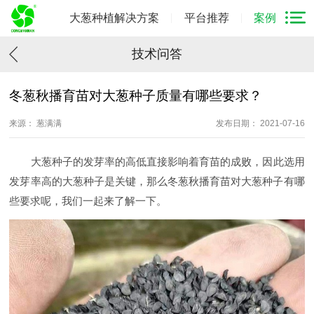
大葱种植解决方案
平台推荐
案例
技术问答
冬葱秋播育苗对大葱种子质量有哪些要求？
来源： 葱满满
发布日期： 2021-07-16
大葱种子的发芽率的高低直接影响着育苗的成败，因此选用
发芽率高的大葱种子是关键，那么冬葱秋播育苗对大葱种子有哪
些要求呢，我们一起来了解一下。