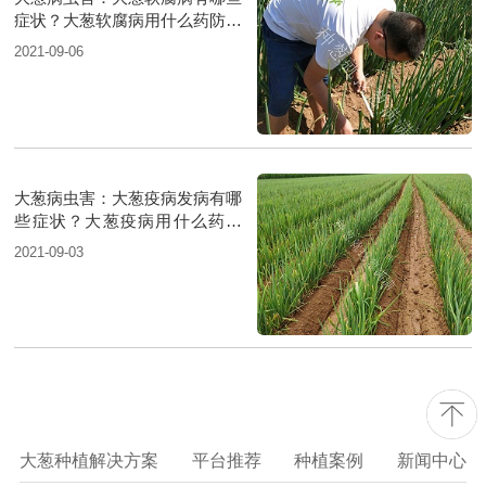
症状？大葱软腐病用什么药防治
好？
2021-09-06
大葱病虫害：大葱疫病发病有哪
些症状？大葱疫病用什么药防
治？
2021-09-03
大葱种植解决方案
平台推荐
种植案例
新闻中心