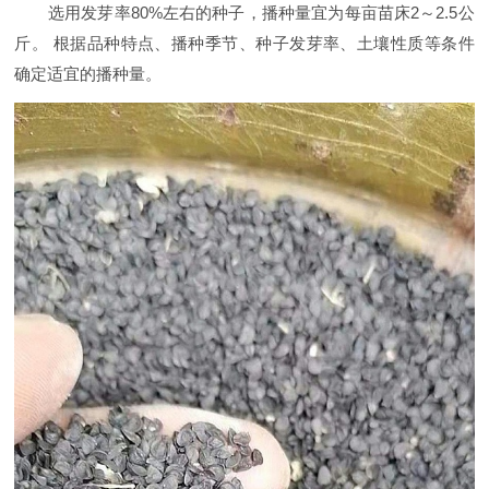
选用发芽率80%左右的种子，播种量宜为每亩苗床2～2.5公
斤。 根据品种特点、播种季节、种子发芽率、土壤性质等条件
确定适宜的播种量。