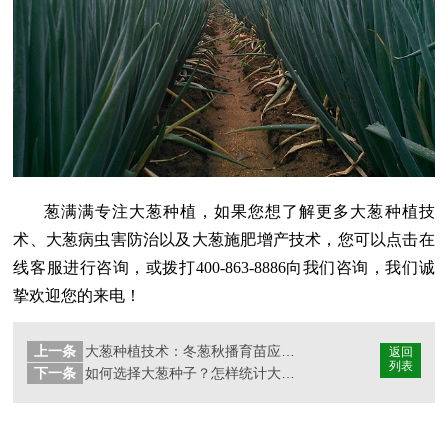
葱满满专注大葱种植，如果您
想了解更多大葱种植技
术、大葱病虫害防治以及大葱施肥增产技术，您可以点击在
线客服进行咨询，或拨打400-863-8886向我们咨询，我们诚
挚欢迎您的来电！
上一条
大葱种植技术：冬葱秋播育苗应该如何播种？
返回
列表
下一条
如何选择大葱种子？怎样统计大葱种子的发芽率？