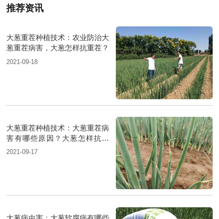
推荐资讯
大葱重茬种植技术：农业防治大
葱重茬病害，大葱怎样抗重茬？
2021-09-18
大葱重茬种植技术：大葱重茬病
害有哪些原因？大葱怎样抗重
茬？
2021-09-17
大葱病虫害：大葱软腐病有哪些