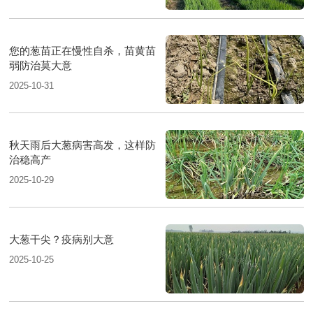
您的葱苗正在慢性自杀，苗黄苗
弱防治莫大意
2025-10-31
秋天雨后大葱病害高发，这样防
治稳高产
2025-10-29
大葱干尖？疫病别大意
2025-10-25