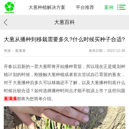
大葱种植解决方案
平台推荐
案例
大葱百科
大葱从播种到移栽需要多久?什么时候买种子合适?
来源： 葱满满
发布日期： 2022-12-28
开春以后新的一茬大葱即将开始播种育苗，所以现在正是规划种
植计划的时候，刚接触大葱种植或者首次尝试自己育苗的葱友，
对于大葱播种后多久可以移栽还不了解，以及大葱播种到底什么
时候比较合适？如何选择播种时间点才能不耽误上市？这些问题
葱满满
都将为您简单介绍。