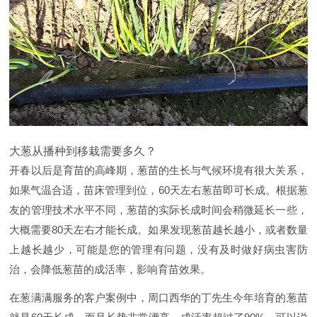
大葱从播种到移栽需要多久？
开春以后是育苗的高峰期，葱苗的生长与气候环境有很大关系，
如果气温合适，苗床管理到位，60天左右葱苗即可长成。根据葱
友的管理技术水平不同，葱苗的实际长成时间会稍微延长一些，
大概需要80天左右才能长成。如果发现葱苗越长越小，或者数量
上越长越少，可能是您的管理有问题，没有及时做好病虫害防
治，会降低葱苗的成活率，影响育苗效果。
在葱满满服务的客户案例中，周口西华的丁先生今年培育的葱苗