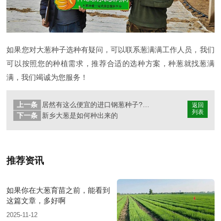
如果您对大葱种子选种有疑问，可以联系葱满满工作人员，我们
可以按照您的种植需求，推荐合适的选种方案，种葱就找葱满
满，我们竭诚为您服务！
上一条
居然有这么便宜的进口钢葱种子?便宜的大葱种子真的没好货吗?
返回
列表
下一条
新乡大葱是如何种出来的
推荐资讯
如果你在大葱育苗之前，能看到
这篇文章，多好啊
2025-11-12