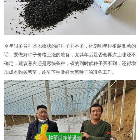
今年很多育种基地收获的好种子并不多，计划明年种植越夏葱的
话，要做好种子价格上涨的准备，尤其年后是否会再次上涨还不
确定，建议葱友还是尽快备种，省的到时候种子买不到，还得增
加成本购买葱苗，趁早下手做好大葱种子的准备工作。