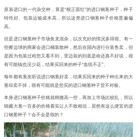
原装进口的一代杂交种，算是“根正苗红”的进口钢葱种子，种子
特性好、包装运输成本高，所以这类进口钢葱种子价格普遍偏
高。
但是进口钢葱种子市场鱼龙混杂，以次充好的情况多得很。有一
些擦边球的商家会进口桶装散种，然后在国内进行分装售卖，但
是因为包装过程您又看不到，里边装的到底是啥还真不好说，很
有可能钱也没少花，结果买回来的种子“血统不正”。
每年都有葱友听说进口钢葱好卖，结果买回来的种子种出来的大
葱却卖不掉，很有可能就是您买的进口钢葱种子货不对板。
本身进口钢葱种子价格就稍微高一些，再加上市场比较乱，所以
锦藏大葱一百多的价格着实让人不敢相信，居然有这么便宜的进
口钢葱种子？会不会是假的？