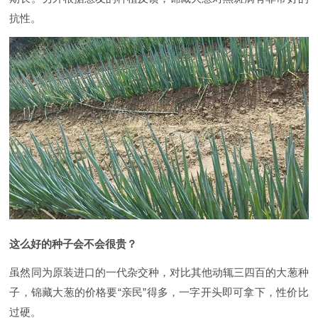
抗性。
这么好的种子会不会很贵？
虽然同为原装进口的一代杂交种，对比其他动辄三四百的大葱种
子，锦藏大葱的价格要“亲民”得多，一字开头即可拿下，性价比
过硬。