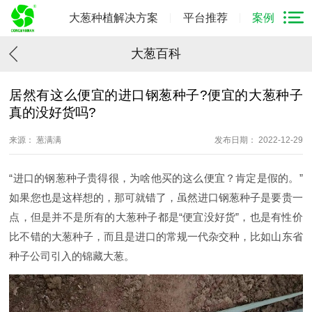
大葱种植解决方案
平台推荐
案例
大葱百科
居然有这么便宜的进口钢葱种子?便宜的大葱种子
真的没好货吗?
来源： 葱满满
发布日期： 2022-12-29
“进口的钢葱种子贵得很，为啥他买的这么便宜？肯定是假的。”
如果您也是这样想的，那可就错了，虽然进口钢葱种子是要贵一
点，但是并不是所有的大葱种子都是“便宜没好货”，也是有性价
比不错的大葱种子，而且是进口的常规一代杂交种，比如山东省
种子公司引入的锦藏大葱。