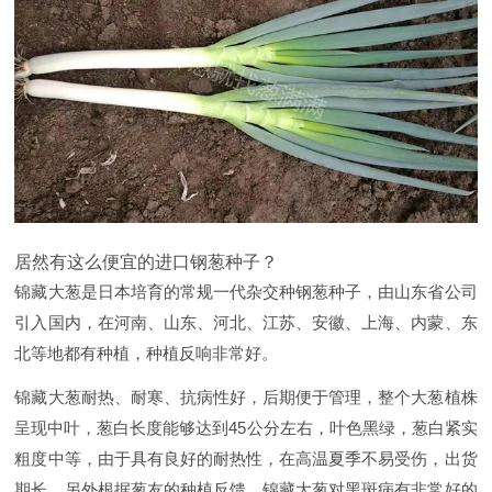
居然有这么便宜的进口钢葱种子？
锦藏大葱是日本培育的常规一代杂交种钢葱种子，由山东省公司
引入国内，在河南、山东、河北、江苏、安徽、上海、内蒙、东
北等地都有种植，种植反响非常好。
锦藏大葱耐热、耐寒、抗病性好，后期便于管理，整个大葱植株
呈现中叶，葱白长度能够达到45公分左右，叶色黑绿，葱白紧实
粗度中等，由于具有良好的耐热性，在高温夏季不易受伤，出货
期长。另外根据葱友的种植反馈，锦藏大葱对黑斑病有非常好的