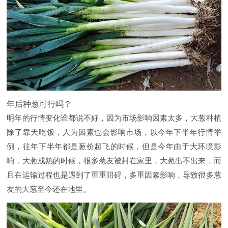
年后种葱可行吗？
明年的行情变化谁都说不好，因为市场影响因素太多，大葱种植
除了靠天吃饭，人为因素也会影响市场，以今年下半年行情举
例，往年下半年都是葱价起飞的时候，但是今年由于大环境影
响，大葱成熟的时候，很多葱友被封在家里，大葱出不出来，而
且在运输过程也是遇到了重重阻碍，多重因素影响，导致很多葱
友的大葱至今还在地里。