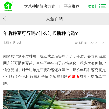
大葱种植解决方案
平台推荐
案例
大葱百科
年后种葱可行吗?什么时候播种合适?
来源： 葱满满
发布日期： 2022-12-27
如果您计划年后种葱，现在就是准备种子了，年后开春等到温度
回升即可播种育苗。今年下半年由于行情变化，很多大葱种植户
信心受挫，对于明年是否要种葱还在等待，那么年后种葱究竟是
否可行？什么时候播种合适？这些问题
葱满满
都将为您简单讲
解。