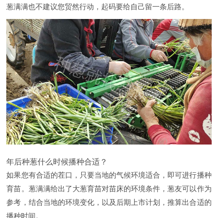
葱满满也不建议您贸然行动，起码要给自己留一条后路。
年后种葱什么时候播种合适？
如果您有合适的茬口，只要当地的气候环境适合，即可进行播种
育苗。葱满满给出了大葱育苗对苗床的环境条件，葱友可以作为
参考，结合当地的环境变化，以及后期上市计划，推算出合适的
播种时间。