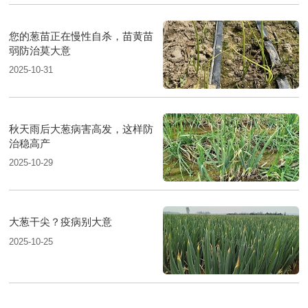
您的葱苗正在慢性自杀，苗黄苗
弱防治莫大意
2025-10-31
秋天雨后大葱病害高发，这样防
治稳高产
2025-10-29
大葱干尖？疫病别大意
2025-10-25