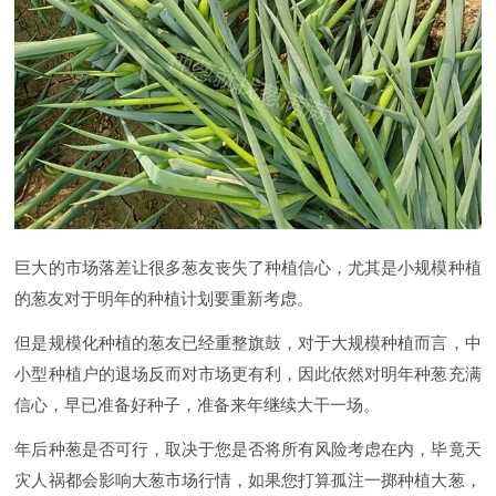
巨大的市场落差让很多葱友丧失了种植信心，尤其是小规模种植
的葱友对于明年的种植计划要重新考虑。
但是规模化种植的葱友已经重整旗鼓，对于大规模种植而言，中
小型种植户的退场反而对市场更有利，因此依然对明年种葱充满
信心，早已准备好种子，准备来年继续大干一场。
年后种葱是否可行，取决于您是否将所有风险考虑在内，毕竟天
灾人祸都会影响大葱市场行情，如果您打算孤注一掷种植大葱，