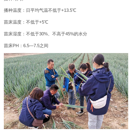
播种温度：日平均气温不低于+13.5℃
苗床温度：不低于+5℃
苗床湿度：不低于30%、不高于45%的水分
苗床PH：6.5—7.5之间