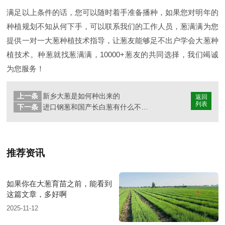
满足以上条件的话，您可以随时着手准备播种，如果您对明年的
种植规划不知从何下手，可以联系我们的工作人员，葱满满为您
提供一对一大葱种植技术指导，让葱友能够足不出户学会大葱种
植技术。种葱就找葱满满，10000+葱友的共同选择，我们竭诚
为您服务！
上一条
新乡大葱是如何种出来的
返回
列表
下一条
进口钢葱和国产长白葱有什么不同?有哪些进口钢葱种子推荐?
推荐资讯
如果你在大葱育苗之前，能看到
这篇文章，多好啊
2025-11-12