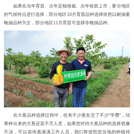
如果在当年育苗、次年定植移栽、次年收获上市，要分地区
的气候特点进行选择，部分地区
10月育苗品种选择依然以耐抽薹
晚抽品种为主，部分地区11月育苗可选择非晚抽品种。
在大葱品种选择过程中，也有不少葱友交了不少
“学费”，结
果种出来的大葱还是不尽人意，如果您对待大葱品种的选择犹豫
不决，可以咨询葱满满工作人员，我们将按照您当地的种植特