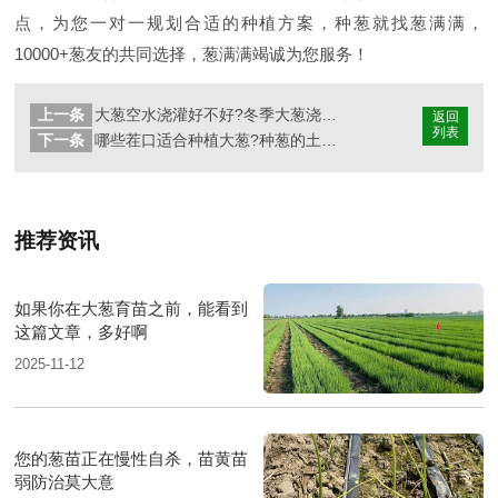
点，为您一对一规划合适的种植方案，种葱就找葱满满，
10000+葱友的共同选择，葱满满竭诚为您服务！
上一条
大葱空水浇灌好不好?冬季大葱浇水有哪些注意事项?
返回
列表
下一条
哪些茬口适合种植大葱?种葱的土壤有哪些要求?
推荐资讯
如果你在大葱育苗之前，能看到
这篇文章，多好啊
2025-11-12
您的葱苗正在慢性自杀，苗黄苗
弱防治莫大意