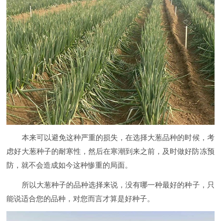
本来可以避免这种严重的损失，在选择大葱品种的时候，考
虑好大葱种子的耐寒性，然后在寒潮到来之前，及时做好防冻预
防，就不会造成如今这种惨重的局面。
所以大葱种子的品种选择来说，没有哪一种最好的种子，只
能说适合您的品种，对您而言才算是好种子。