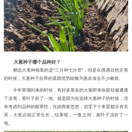
大葱种子哪个品种好？
都说大葱种植靠的是
“三分种七分管”，但是在偶遇自然灾害
的时候，大葱种子自带的基因优势能够为葱农省去不少麻烦。
今年寒潮到来的时候，有好多葱友的大葱即将收获却被遭遇
了冻害，葱叶子折了一地。就是因为在选择大葱种子的时候，没
有考虑到品种的耐寒性，任由商家忽悠，说零下十来度都没有关
系，大葱还能正常生长，结果呢，一夜之间，葱叶子冻折了一
地。