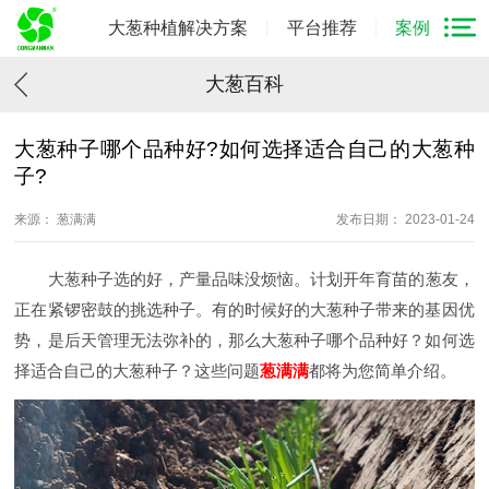
大葱种植解决方案
平台推荐
案例
大葱百科
大葱种子哪个品种好?如何选择适合自己的大葱种
子?
来源： 葱满满
发布日期： 2023-01-24
大葱种子选的好，产量品味没烦恼。计划开年育苗的葱友，
正在紧锣密鼓的挑选种子。有的时候好的大葱种子带来的基因优
势，是后天管理无法弥补的，那么大葱种子哪个品种好？如何选
择适合自己的大葱种子？这些问题
葱满满
都将为您简单介绍。