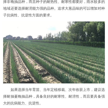
择非晚抽品种，而且种子的耐热性、耐寒性都要好，雨水较多的
地域还要选择耐涝能力强的品种。追求大葱品味的可以增加对种
子抗病性、抗逆性方面的要求。
如果选择当年育苗、当年定植移栽、次年收获上市，建议选
择耐抽薹晚抽品种，具备良好的耐寒性、耐涝性，而且要具备强
大的抗病能力、抗逆性。