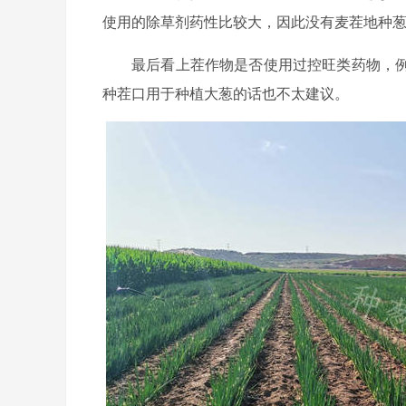
使用的除草剂药性比较大，因此没有麦茬地种
最后看上茬作物是否使用过控旺类药物，
种茬口用于种植大葱的话也不太建议。