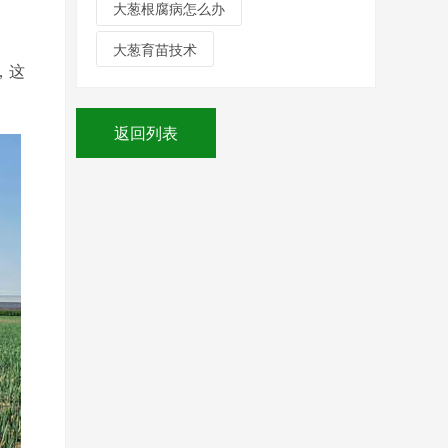
大葱根腐病怎么办
大葱育苗技术
，这
返回列表