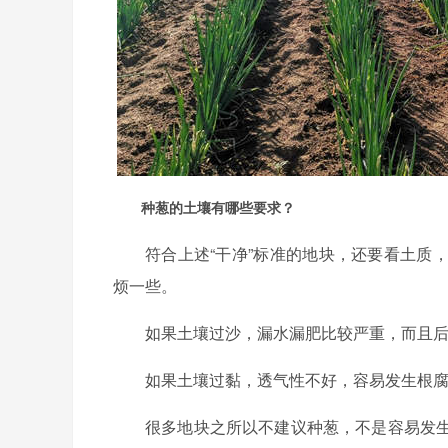
种葱的土壤有哪些要求？
符合上述“干净”标准的地块，还要看土质
烦一些。
如果土壤过沙，漏水漏肥比较严重，而且
如果土壤过黏，透气性不好，容易发生根
很多地块之所以不建议种葱，不是容易发