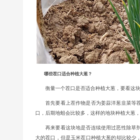
哪些茬口适合种植大葱？
衡量一个茬口是否适合种植大葱，要看这块
首先要看上茬作物是否为姜蒜洋葱韭菜等
口，后期地蛆会比较多，这样的地块种植大葱
再来要看这块地是否连续使用过恶性除草
大的茬口，但是玉米茬口种植大葱的却比较少