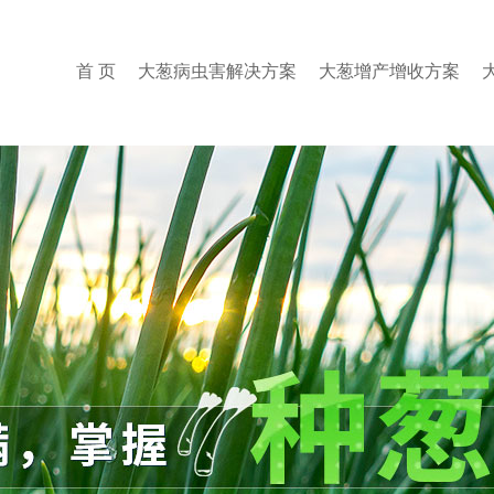
首 页
大葱病虫害解决方案
大葱增产增收方案