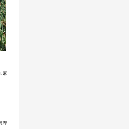
加麻
管理