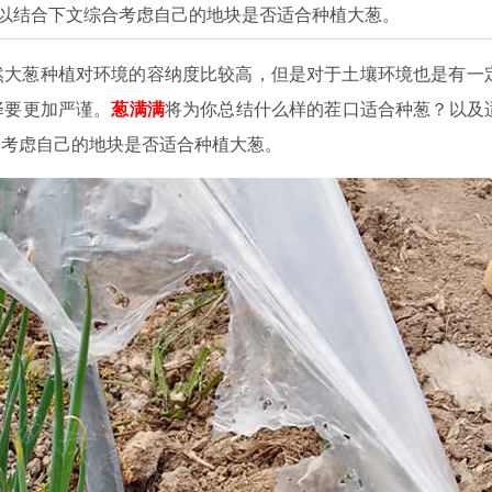
以结合下文综合考虑自己的地块是否适合种植大葱。
然大葱种植对环境的容纳度比较高，但是对于土壤环境也是有一
择要更加严谨。
葱满满
将为你总结什么样的茬口适合种葱？以及
合考虑自己的地块是否适合种植大葱。