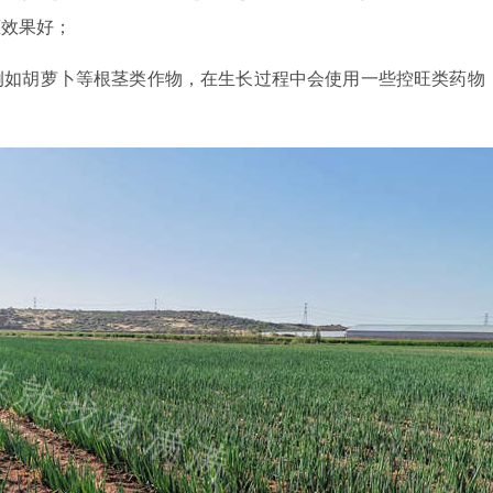
葱效果好；
例如胡萝卜等根茎类作物，在生长过程中会使用一些控旺类药物