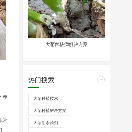
大葱菌核病解决方案
热门搜索
+
的茬
大葱种植技术
大葱种植解决方案
非常
大葱用杀菌剂
口，