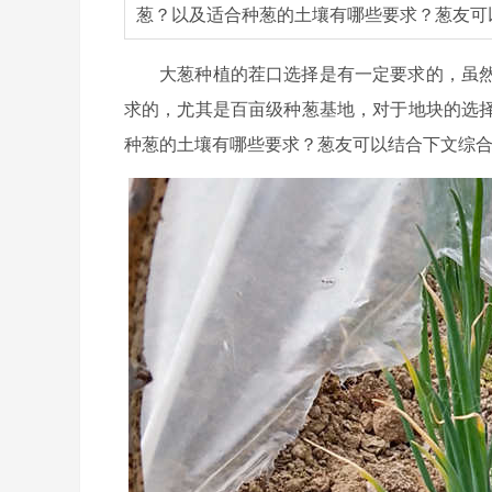
葱？以及适合种葱的土壤有哪些要求？葱友可
大葱种植的茬口选择是有一定要求的，虽
求的，尤其是百亩级种葱基地，对于地块的选
种葱的土壤有哪些要求？葱友可以结合下文综