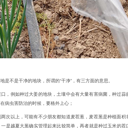
地是不是干净的地块，所谓的“干净”，有三方面的意思。
茬口，例如种过大姜的地块，土壤中会有大量有害病菌，种过蒜
，在病虫害防治的时候，要格外上心；
剂两次以上，可能有不少朋友都知道麦茬葱，麦茬葱是种植面积
，一是越夏大葱确实管理起来比较简单，再者就是种过玉米的茬