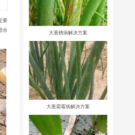
定要
适合
大葱锈病解决方案
大葱霜霉病解决方案