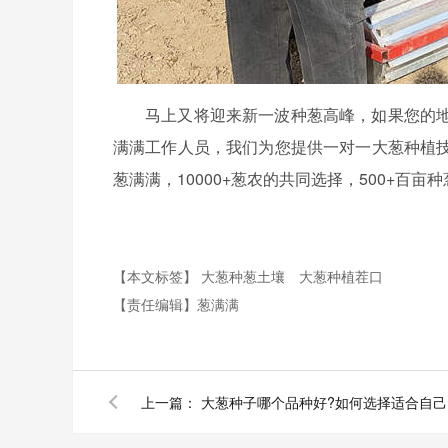
马上又将迎来新一波种葱高峰，如果您的
满满工作人员，我们为您提供一对一大葱种植
葱满满，10000+葱农的共同选择，500+百
【本文标签】
大葱种葱土壤
大葱种植茬口
【责任编辑】
葱满满
上一篇：
大