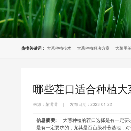
热搜关键词：
大葱种植技术
大葱种植解决方案
大葱用
哪些茬口适合种植大
来源：葱满满
|
发布日期：2023-01-22
信息摘要:
大葱种植的茬口选择是有一定要
是有一定要求的，尤其是百亩级种葱基地，对