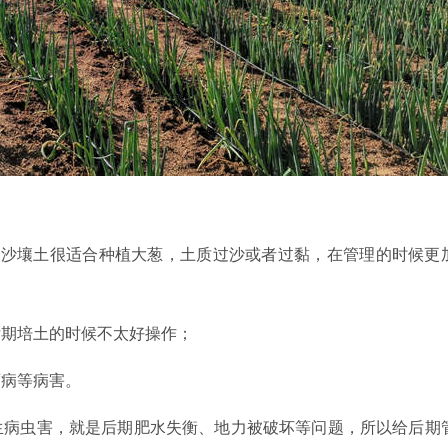
，沙壤土很适合种植大葱，土质过沙或者过黏，在管理的时候更
后期培土的时候不太好操作；
腐病等病害。
生病虫害，就是后期肥水失衡、地力被破坏等问题，所以给后期