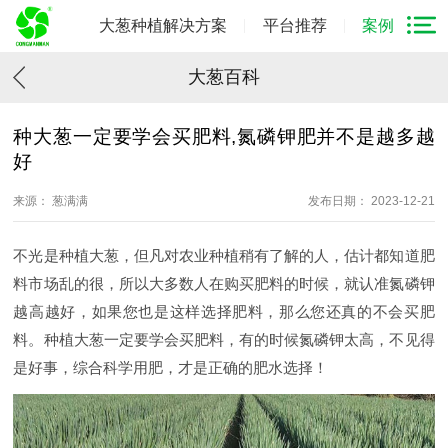
大葱种植解决方案
平台推荐
案例
大葱百科
种大葱一定要学会买肥料,氮磷钾肥并不是越多越
好
来源： 葱满满
发布日期： 2023-12-21
不光是种植大葱，但凡对农业种植稍有了解的人，估计都知道肥
料市场乱的很，所以大多数人在购买肥料的时候，就认准氮磷钾
越高越好，如果您也是这样选择肥料，那么您还真的不会买肥
料。种植大葱一定要学会买肥料，有的时候氮磷钾太高，不见得
是好事，综合科学用肥，才是正确的肥水选择！