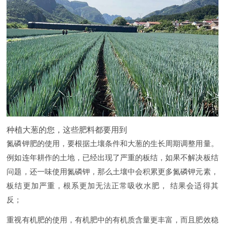
种植大葱的您，这些肥料都要用到
氮磷钾肥的使用，要根据土壤条件和大葱的生长周期调整用量。
例如连年耕作的土地，已经出现了严重的板结，如果不解决板结
问题，还一味使用氮磷钾，那么土壤中会积累更多氮磷钾元素，
板结更加严重，根系更加无法正常吸收水肥， 结果会适得其
反；
重视有机肥的使用，有机肥中的有机质含量更丰富，而且肥效稳