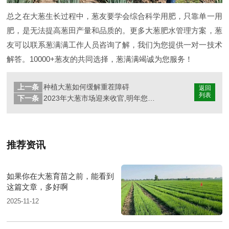
总之在大葱生长过程中，葱友要学会综合科学用肥，只靠单一用
肥，是无法提高葱田产量和品质的。更多大葱肥水管理方案，葱
友可以联系葱满满工作人员咨询了解，我们为您提供一对一技术
解答。10000+葱友的共同选择，葱满满竭诚为您服务！
上一条
种植大葱如何缓解重茬障碍
返回
列表
下一条
2023年大葱市场迎来收官,明年您还种葱吗?
推荐资讯
如果你在大葱育苗之前，能看到
这篇文章，多好啊
2025-11-12