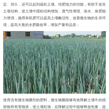
定、持久，还可以起到疏松土壤、培肥地力的功能，有助于改良
土壤结构，使土壤中团粒结构增加、透气性增强、保水、保肥能
力增强，施用有机肥可以提高土壤酶活性，改善微生物的生存环
境，提高大葱的水肥吸收率，增加产量和品质；
使用含有微生物菌剂的肥料，微生物菌能够有效降解土壤中的残
留物和有害物质，使土壤松弛，在降解过程中能够释放热量，提