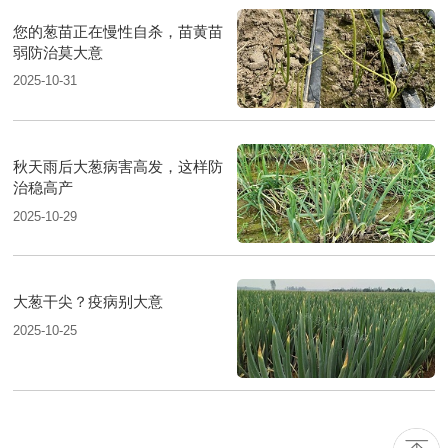
您的葱苗正在慢性自杀，苗黄苗
弱防治莫大意
2025-10-31
秋天雨后大葱病害高发，这样防
治稳高产
2025-10-29
大葱干尖？疫病别大意
2025-10-25