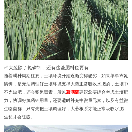
种大葱除了氮磷钾，还有这些肥料也要有
随着耕种周期往复，土壤环境开始逐渐变得恶劣，如果单单靠氮
磷钾，是无法调理好土壤环境支撑大葱正常吸收水肥的，土壤中
不光缺肥，还会积累毒素，所以
葱满满
建议您要综合考虑土壤肥
力，协调好氮磷钾用量，还要适时补充中微量元素，以及有益微
生物菌群，只有先把土壤调理好，大葱根系才能正常吸收水肥，
生长才会旺盛。