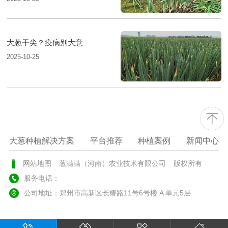
大葱干尖？疫病别大意
2025-10-25
大葱种植解决方案
平台推荐
种植案例
新闻中心
网站地图
葱满满（河南）农业技术有限公司
版权所有
服务电话：
公司地址：郑州市高新区长椿路11号6号楼 A 单元5层