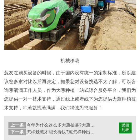
机械移栽
葱友在购买设备的时候，由于国内没有统一的定制标准，所以建
议您多家对比以后再决定，如果您对设备挑选不太了解，可以咨
询葱满满工作人员，作为大葱种植一站式综合服务平台，我们为
您提供一对一技术支持，通过线上或者线下为您提供大葱种植技
术支持，种葱就找葱满满，我们竭诚为您服务！
上一条
今年为什么这么多大葱抽薹?大葱抽苔怎么办?
返回
列表
下一条
怎样栽葱才能长得快?葱怎样种出的又快又好?