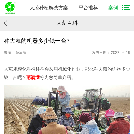
大葱种植解决方案
平台推荐
案例
大葱百科
种大葱的机器多少钱一台?
来源： 葱满满
发布日期： 2022-04-19
大葱规模化种植往往会采用机械化作业，那么种大葱的机器多少
钱一台呢？
葱满满
将为您简单介绍。