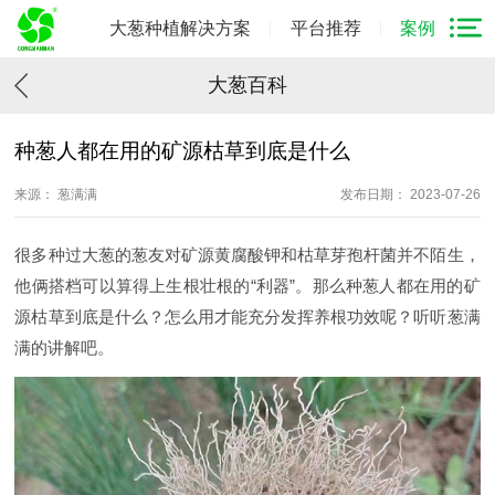
大葱种植解决方案
平台推荐
案例
大葱百科
种葱人都在用的矿源枯草到底是什么
来源： 葱满满
发布日期： 2023-07-26
很多种过大葱的葱友对矿源黄腐酸钾和枯草芽孢杆菌并不陌生，
他俩搭档可以算得上生根壮根的“利器”。那么种葱人都在用的矿
源枯草到底是什么？怎么用才能充分发挥养根功效呢？听听葱满
满的讲解吧。