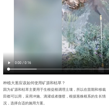
种植大葱应该如何使用矿源和枯草？
因为矿源和枯草主要用于生根促根调理土壤，所以在苗期和移栽
田都可以用，采用冲施、滴灌或者微喷，根据葱株根系的生长情
况，选择合适的施用方案。