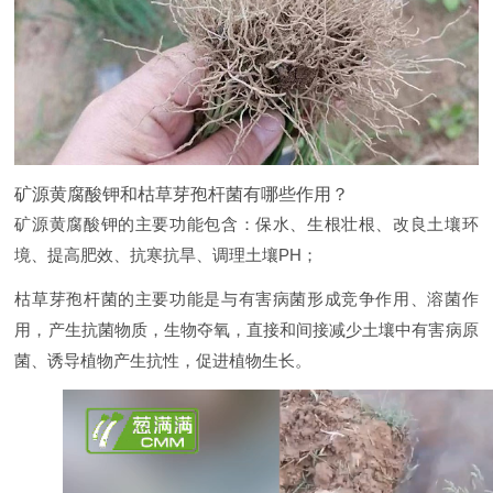
矿源黄腐酸钾和枯草芽孢杆菌有哪些作用？
矿源黄腐酸钾的主要功能包含：保水、生根壮根、改良土壤环
境、提高肥效、抗寒抗旱、调理土壤PH；
枯草芽孢杆菌的主要功能是与有害病菌形成竞争作用、溶菌作
用，产生抗菌物质，生物夺氧，直接和间接减少土壤中有害病原
菌、诱导植物产生抗性，促进植物生长。