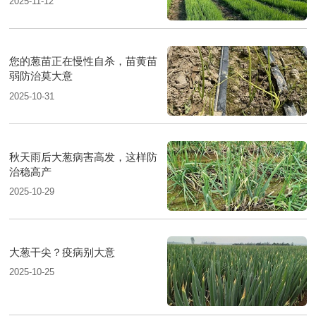
2025-11-12
您的葱苗正在慢性自杀，苗黄苗
弱防治莫大意
2025-10-31
秋天雨后大葱病害高发，这样防
治稳高产
2025-10-29
大葱干尖？疫病别大意
2025-10-25