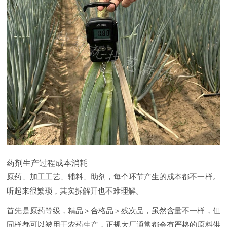
药剂生产过程成本消耗
原药、加工工艺、辅料、助剂，每个环节产生的成本都不一样。
听起来很繁琐，其实拆解开也不难理解。
首先是原药等级，精品＞合格品＞残次品，虽然含量不一样，但
同样都可以被用于农药生产，正规大厂通常都会有严格的原料供