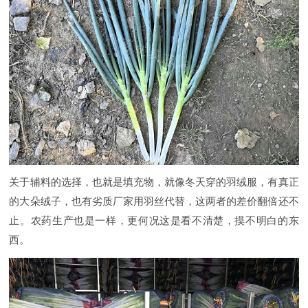
关于辅料的选择，也就是填充物，就像冬天穿的羽绒服，有真正
的大朵绒子，也有劣质厂家用羽丝代替，这两者的差价翻倍还不
止。农药生产也是一样，更何况这是看不清楚，摸不明白的东
西。