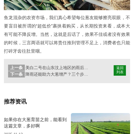
鱼龙混杂的农资市场，我们真心希望每位葱友能够擦亮双眼，不
要盲目被所谓的“超低价”裹挟着购买，从长期投资来看，成本大
有可能不降反增。当然，这就是后话了，效果不佳或者没有效果
的时候，三言两语就可以将责任推到管理不足上，消费者也只能
打碎牙齿往肚里咽。
上一条
美白二号在山东汶上地区的雨后表现
返回
列表
下一条
降雨还能助力大葱增产？三个步骤缺一不可
推荐资讯
如果你在大葱育苗之前，能看到
这篇文章，多好啊