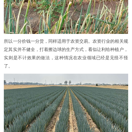
所以一分价钱一分货，同样适用于农资交易。农资行业的相关规
定其实并不健全，打着擦边球的生产方式，看似让利给种植户，
实则是不计效果的做法，这种情况在农业领域已经是见怪不怪
了。