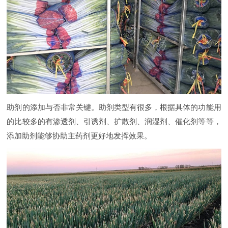
助剂的添加与否非常关键。助剂类型有很多，根据具体的功能用
的比较多的有渗透剂、引诱剂、扩散剂、润湿剂、催化剂等等，
添加助剂能够协助主药剂更好地发挥效果。