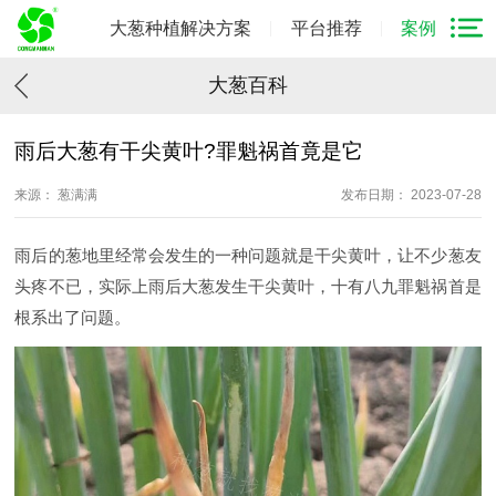
大葱种植解决方案
平台推荐
案例
大葱百科
雨后大葱有干尖黄叶?罪魁祸首竟是它
来源： 葱满满
发布日期： 2023-07-28
雨后的葱地里经常会发生的一种问题就是干尖黄叶，让不少葱友
头疼不已，实际上雨后大葱发生干尖黄叶，十有八九罪魁祸首是
根系出了问题。