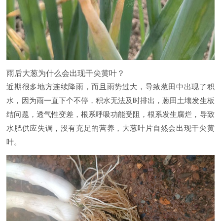
雨后大葱为什么会出现干尖黄叶？
近期很多地方连续降雨，而且雨势过大，导致葱田中出现了积
水，因为雨一直下个不停，积水无法及时排出，葱田土壤发生板
结问题，透气性变差，根系呼吸功能受阻，根系发生腐烂，导致
水肥供应失调，没有充足的营养，大葱叶片自然会出现干尖黄
叶。