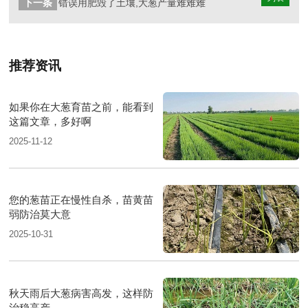
下一条
错误用肥毁了土壤,大葱产量难难难
推荐资讯
如果你在大葱育苗之前，能看到
这篇文章，多好啊
2025-11-12
您的葱苗正在慢性自杀，苗黄苗
弱防治莫大意
2025-10-31
秋天雨后大葱病害高发，这样防
治稳高产