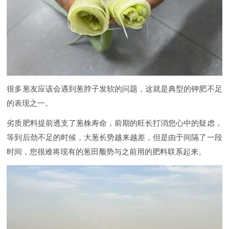
很多葱友应该会遇到葱脖子发软的问题，这就是典型的钾肥不足
的表现之一。
劣质肥料提前透支了葱株寿命，前期的旺长打消您心中的疑虑，
等到后劲不足的时候，大葱长势越来越差，但是由于间隔了一段
时间，您很难将现有的葱田颓势与之前用的肥料联系起来。