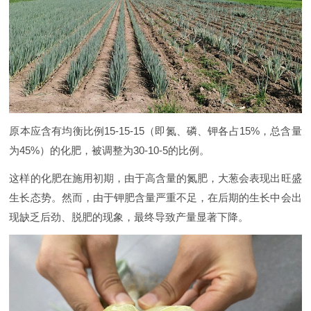
原本应含有均衡比例15-15-15（即氮、磷、钾各占15%，总含量
为45%）的化肥，被调整为30-10-5的比例。
这样的化肥在施用初期，由于高含量的氮肥，大葱会表现出旺盛
生长态势。然而，由于钾肥含量严重不足，在后期的生长中会出
现缺乏后劲、脱肥的现象，最终导致产量显著下降。