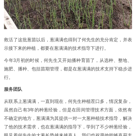
救活了这批葱苗以后，葱满满也得到了何先生的充分肯定，并表
示接下来的种植，都要在葱满满的技术指导下进行。
今年3月初的时候，何先生又开始播种育苗了，从选种、整地、
施肥、播种、包括苗期管理，都是在葱满满的技术支持下稳步进
行。
服务团队
从联系上葱满满，一直到现在，何先生种植茬口多，情况复杂，
虽然自己有3年的种葱经验，但是在田间管理技术方面，依然有
不确定的地方，葱满满为其提供一对一大葱种植技术指导，解决
了他的技术需求，也在葱满满的指导下，学到了不少种葱经验，
眼见着何先生的大葱长势越来越喜人，我们也祝愿他能够喜获丰