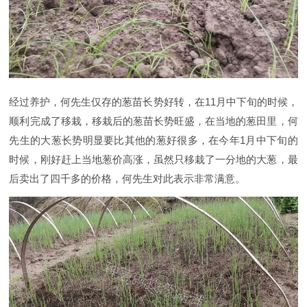
经过养护，何先生仅存的葱苗长势好转，在11月中下旬的时候，
顺利完成了移栽，移栽后的葱苗长势旺盛，在当地的葱田里，何
先生的大葱长势明显要比其他的葱好很多，在今年1月中下旬的
时候，刚好赶上当地葱价高涨，虽然只移栽了一分地的大葱，最
后卖出了四千多的价格，何先生对此表示非常满意。