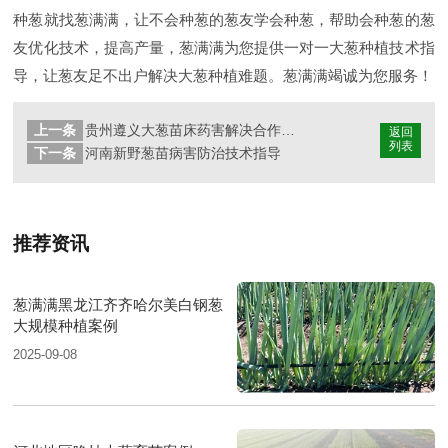
种葱就找葱满满，让不会种葱的葱友学会种葱，帮助会种葱的葱
友优化技术，提高产量，葱满满为您提供一对一大葱种植技术指
导，让葱友足不出户解决大葱种植难题。葱满满竭诚为您服务！
上一条
贵州遵义大葱苗床药害解决合作案例
返回
列表
下一条
河南新野葱苗病害防治技术指导
推荐资讯
葱满满黑龙江齐齐哈尔美白钢葱
大规模种植案例
2025-09-08