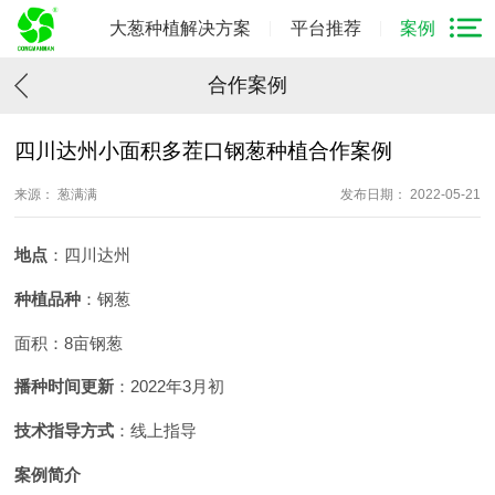
大葱种植解决方案
平台推荐
案例
合作案例
四川达州小面积多茬口钢葱种植合作案例
来源： 葱满满
发布日期： 2022-05-21
地点
：四川达州
种植品种
：钢葱
面积：8亩钢葱
播种时间更新
：2022年3月初
技术指导方式
：线上指导
案例简介