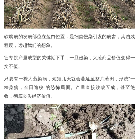
软腐病的发病部位在葱白位置，是细菌侵染引发的病害，其凶残
程度，远超我们的想象。
它专挑产量成型的关键期下手，一旦侵染，大葱商品价值变得一
文不值。
只要有一株大葱染病，短短几天就会蔓延至整片葱田，形成“一
株染病，全田遭殃”的恐怖局面。产量直接跌破五成，甚至绝
收，彻底丧失经济价值。