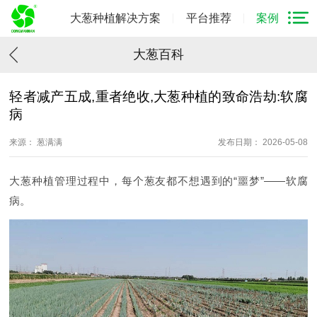
大葱种植解决方案
平台推荐
案例
大葱百科
轻者减产五成,重者绝收,大葱种植的致命浩劫:软腐
病
来源： 葱满满
发布日期： 2026-05-08
大葱种植管理过程中，每个葱友都不想遇到的“噩梦”——软腐
病。