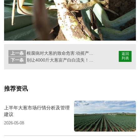
上一条
根腐病对大葱的致命危害:动摇产量根基
返回
列表
下一条
别让4000斤大葱亩产白白流失！氨基酸钙镁对大葱的增产作用
推荐资讯
上半年大葱市场行情分析及管理
建议
2026-05-08