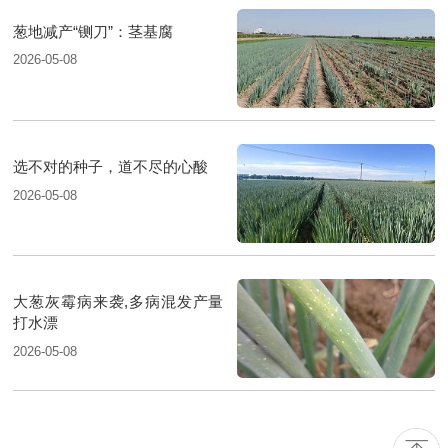
葱地减产“铡刀”：茎基腐
2026-05-08
选不对的种子，道不尽的心酸
2026-05-08
大葱灰霉病来袭,多病混发产量
打水漂
2026-05-08