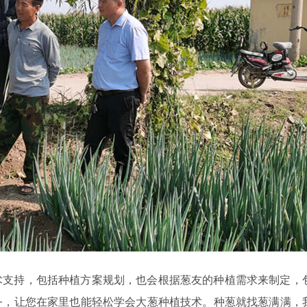
术支持，包括种植方案规划，也会根据葱友的种植需求来制定，
务，让您在家里也能轻松学会大葱种植技术。种葱就找葱满满，