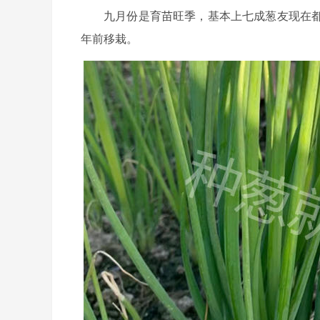
九月份是育苗旺季，基本上七成葱友现在
年前移栽。