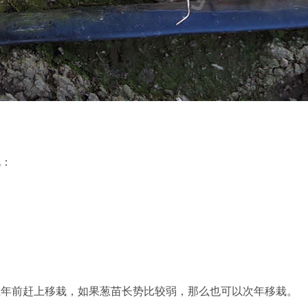
况：
在年前赶上移栽，如果葱苗长势比较弱，那么也可以次年移栽。