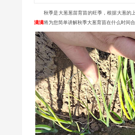
秋季是大葱葱苗育苗的旺季，根据大葱的
满满
将为您简单讲解秋季大葱育苗在什么时间