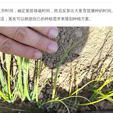
上市时间，确定葱苗移栽时间，然后反算出大葱育苗播种的时间
合适，葱友可以根据自己的种植需求来规划种植方案。