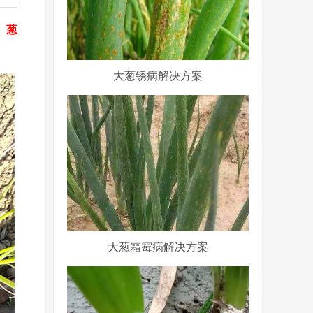
。
葱
大葱锈病解决方案
大葱霜霉病解决方案