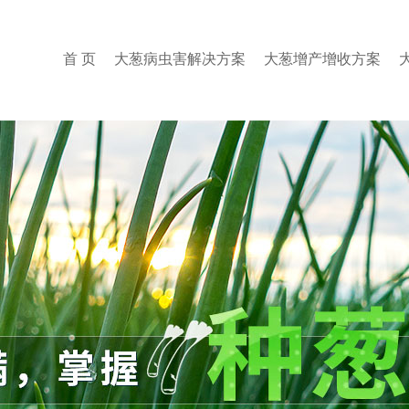
首 页
大葱病虫害解决方案
大葱增产增收方案