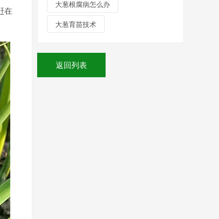
大葱根腐病怎么办
赶在
大葱育苗技术
返回列表