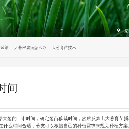
您
杀菌剂
大葱根腐病怎么办
大葱育苗技术
时间
据大葱的上市时间，确定葱苗移栽时间，然后反算出大葱育苗播
在什么时间合适，葱友可以根据自己的种植需求来规划种植方案