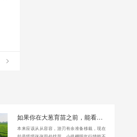
如果你在大葱育苗之前，能看到这篇文章，多好啊
本来应该从从容容，游刃有余准备移栽，现在
却是慌慌张张四处找苗，小拱棚明年行情能不