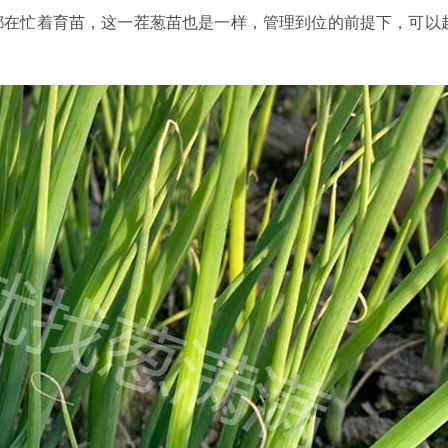
都在忙着育苗，这一茬葱苗也是一样，管理到位的前提下，可以