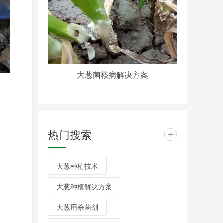
大葱菌核病解决方案
热门搜索
+
大葱种植技术
大葱种植解决方案
大葱用杀菌剂