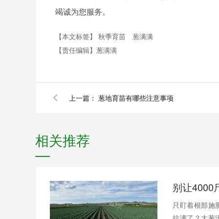
竭诚为您服务。
【本文标签】
秋季育苗
葱满满
【责任编辑】
葱满满
上一篇：
葱地育苗有哪些注意事项
相关推荐
只盯着根部施
拉满了？大葱