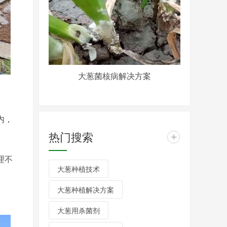
大葱菌核病解决方案
内，
热门搜索
+
理不
大葱种植技术
大葱种植解决方案
大葱用杀菌剂