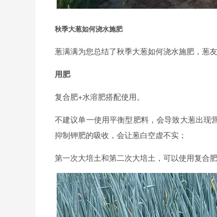
秋季大葱如何浇水施肥
葱满满为您总结了秋季大葱如何浇水施肥，葱
用肥
复合肥+水溶肥搭配使用。
不建议单一使用平衡型肥料，会导致大葱出现
抑制钾肥的吸收，会让葱白空虚不实；
第一次大培土和第二次大培土，可以使用复合肥