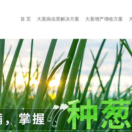
首 页
大葱病虫害解决方案
大葱增产增收方案