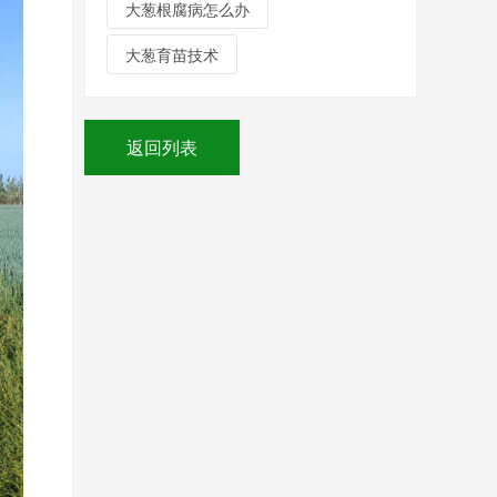
大葱根腐病怎么办
大葱育苗技术
返回列表