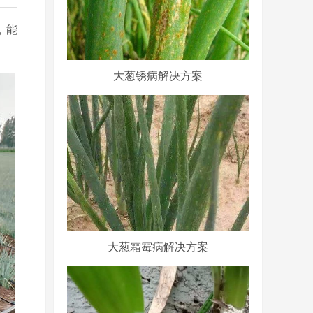
，能
大葱锈病解决方案
大葱霜霉病解决方案