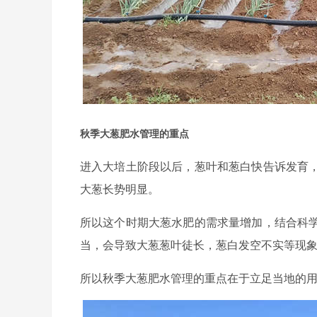
秋季大葱肥水管理的重点
进入大培土阶段以后，葱叶和葱白快告诉发育
大葱长势明显。
所以这个时期大葱水肥的需求量增加，结合科
当，会导致大葱葱叶徒长，葱白发空不实等现
所以秋季大葱肥水管理的重点在于立足当地的