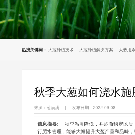
热搜关键词：
大葱种植技术
大葱种植解决方案
大葱用
秋季大葱如何浇水施
来源：葱满满
|
发布日期：2022-09-08
信息摘要:
秋季温度降低，并逐渐稳定以后
行肥水管理，能够大幅提升大葱产量和品味，