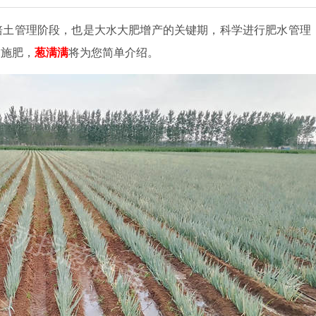
培土管理阶段，也是大水大肥增产的关键期，科学进行肥水管理
水施肥，
葱满满
将为您简单介绍。