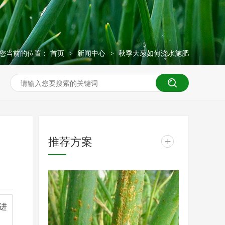
您当前的位置：
首页
新闻中心
秋季大葱如何浇水施肥
>
>
推荐方案
+
进