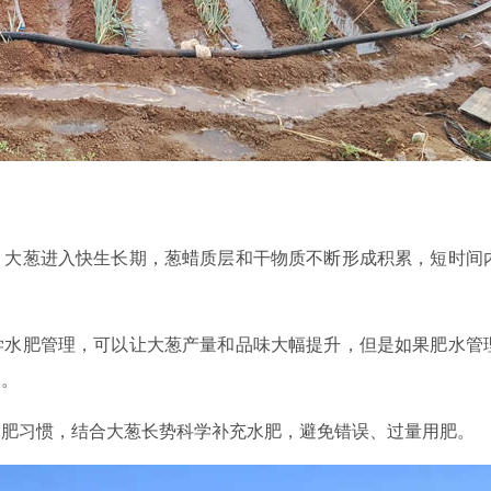
，大葱进入快生长期，葱蜡质层和干物质不断形成积累，短时间
学水肥管理，可以让大葱产量和品味大幅提升，但是如果肥水管
象。
用肥习惯，结合大葱长势科学补充水肥，避免错误、过量用肥。