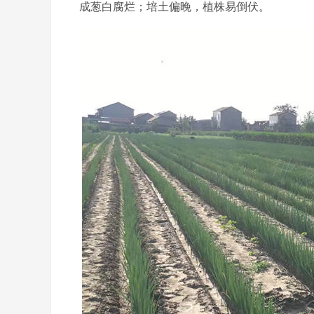
成葱白腐烂；培土偏晚，植株易倒伏。