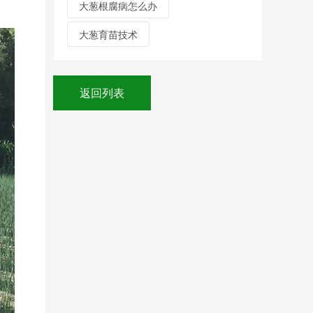
大葱根腐病怎么办
大葱育苗技术
返回列表