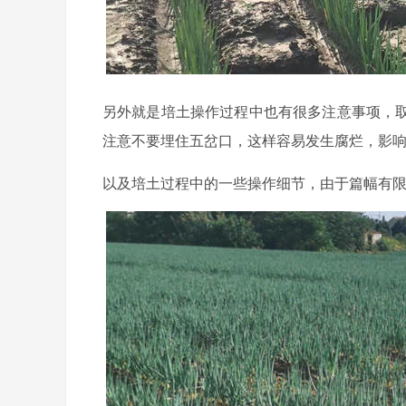
另外就是培土操作过程中也有很多注意事项，
注意不要埋住五岔口，这样容易发生腐烂，影
以及培土过程中的一些操作细节，由于篇幅有