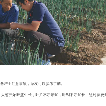
大葱培土注意事项，葱友可以参考了解。
，大葱开始旺盛生长，叶片不断增加，叶鞘不断加长，这时就要