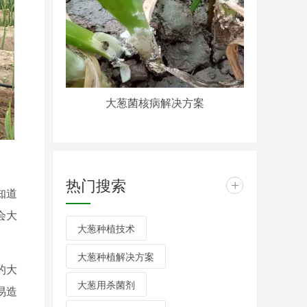
大葱菌核病解决方案
热门搜索
+
知道
会大
大葱种植技术
大葱种植解决方案
的大
大葱用杀菌剂
易造