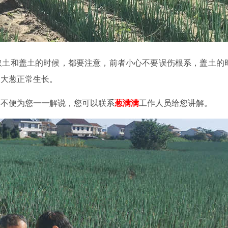
取土和盖土的时候，都要注意，前者小心不要误伤根系，盖土的
响大葱正常生长。
限不便为您一一解说，您可以联系
葱满满
工作人员给您讲解。