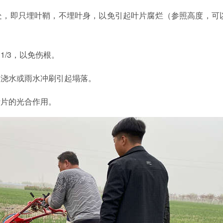
处，即只埋叶鞘，不埋叶身，以免引起叶片腐烂（参照高度，可
/3，以免伤根。
因浇水或雨水冲刷引起塌落。
叶片的光合作用。