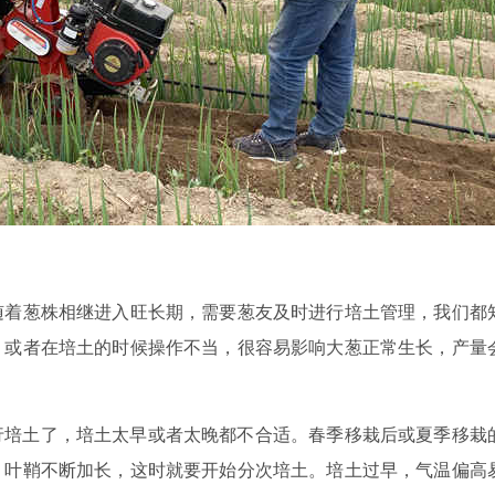
？
随着葱株相继进入旺长期，需要葱友及时进行培土管理，我们都
，或者在培土的时候操作不当，很容易影响大葱正常生长，产量
进行培土了，培土太早或者太晚都不合适。春季移栽后或夏季移栽
，叶鞘不断加长，这时就要开始分次培土。培土过早，气温偏高