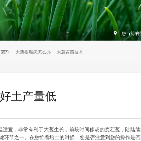
您当前的
杀菌剂
大葱根腐病怎么办
大葱育苗技术
不好土产量低
温适宜，非常有利于大葱生长，前段时间移栽的麦茬葱，陆陆续
键环节之一。在您忙着培土的时候，您是否注意到您的操作是否