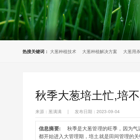
热搜关键词：
大葱种植技术
大葱种植解决方案
大葱用
秋季大葱培土忙,培
来源：葱满满
|
发布日期：2023-09-04
信息摘要:
秋季是大葱管理的旺季，因为气
都开始进入大管理期，培土就是田间管理的关