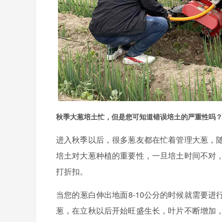
秋季大葱培土忙，但是您可知道错误培土的严重性吗
进入秋季以后，很多葱友都在忙着管理大葱，
培土对大葱种植的重要性，一旦培土时间不对
打折扣。
当您的葱白伸出地面8-10公分的时候就需要
葱，在立秋以后开始旺盛生长，叶片不断增加