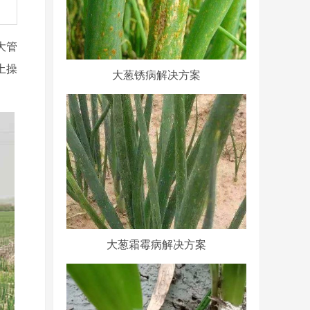
大管
土操
大葱锈病解决方案
大葱霜霉病解决方案