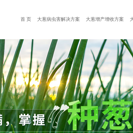
首 页
大葱病虫害解决方案
大葱增产增收方案