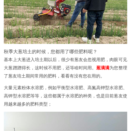
秋季大葱培土的时候，您都用了哪些肥料呢？
基本上大葱进入培土期以后，很少有葱友会忽视用肥，肉眼可见
大葱蹭蹭得长，这时候不用肥，还等啥时间用。
葱满满
为您整理
了葱友培土期间常用的肥料，看看有没有您在用的。
大量元素粉体水溶肥，例如平衡型水溶肥、高氮高钾型水溶肥、
高钾型水溶肥等等，这些都属于水溶肥的种类，也是目前葱友使
用越来越多的肥料类型；