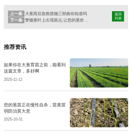
上一条
大葱雨后急救措施三部曲你知道吗
返回
列表
下一条
警惕葱叶上出现斑点,让您的葱价瞬间下跌
推荐资讯
如果你在大葱育苗之前，能看到
这篇文章，多好啊
2025-11-12
您的葱苗正在慢性自杀，苗黄苗
弱防治莫大意
2025-10-31