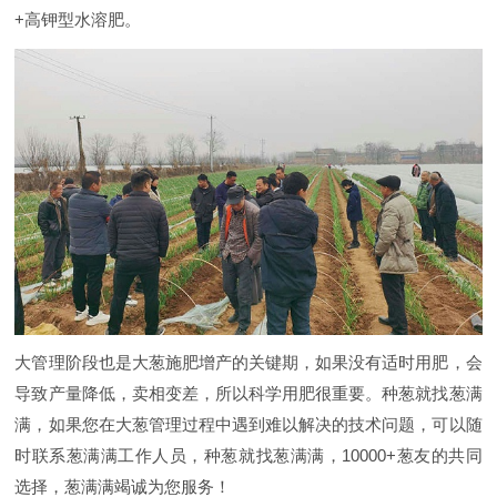
+高钾型水溶肥。
大管理阶段也是大葱施肥增产的关键期，如果没有适时用肥，会
导致产量降低，卖相变差，所以科学用肥很重要。种葱就找葱满
满，如果您在大葱管理过程中遇到难以解决的技术问题，可以随
时联系葱满满工作人员，种葱就找葱满满，10000+葱友的共同
选择，葱满满竭诚为您服务！