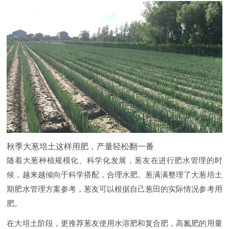
秋季大葱培土这样用肥，产量轻松翻一番
随着大葱种植规模化、科学化发展，葱友在进行肥水管理的时
候，越来越倾向于科学搭配，合理水肥。葱满满整理了大葱培土
期肥水管理方案参考，葱友可以根据自己葱田的实际情况参考用
肥。
在大培土阶段，更推荐葱友使用水溶肥和复合肥，高氮肥的用量