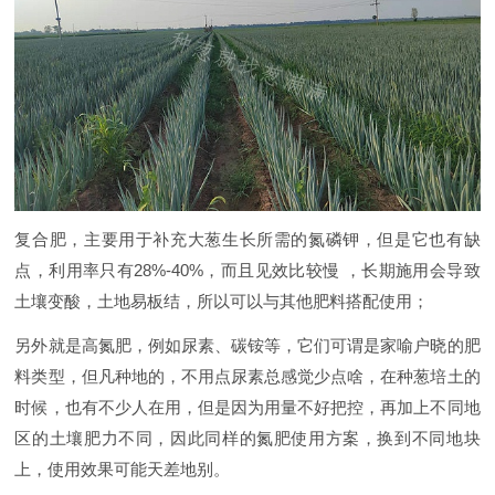
复合肥，主要用于补充大葱生长所需的氮磷钾，但是它也有缺
点，利用率只有28%-40%，而且见效比较慢 ，长期施用会导致
土壤变酸，土地易板结，所以可以与其他肥料搭配使用；
另外就是高氮肥，例如尿素、碳铵等，它们可谓是家喻户晓的肥
料类型，但凡种地的，不用点尿素总感觉少点啥，在种葱培土的
时候，也有不少人在用，但是因为用量不好把控，再加上不同地
区的土壤肥力不同，因此同样的氮肥使用方案，换到不同地块
上，使用效果可能天差地别。