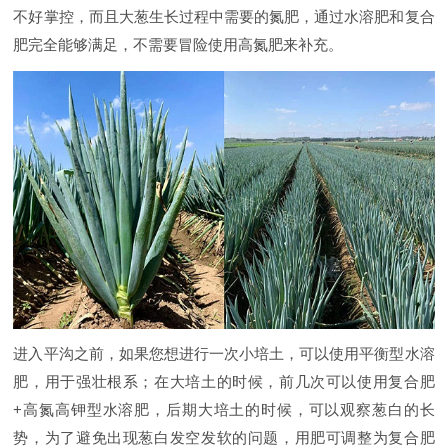
不好掌控，而且大葱生长过程中需要的氮肥，通过水溶肥和复合
肥完全能够满足，不需要冒险使用高氮肥来补充。
进入平沟之前，如果您想进行一次小培土，可以使用平衡型水溶
肥，用于强壮根系；在大培土的时候，前几次可以使用复合肥
+高氮高钾型水溶肥，后期大培土的时候，可以观察葱白的长
势，为了避免出现葱白发空发软的问题，用肥可调整为复合肥