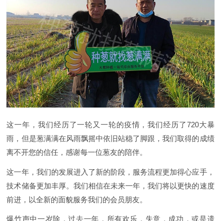
这一年，我们经历了一轮又一轮的疫情，我们经历了720大暴
雨，但是葱满满在风雨飘摇中依旧站稳了脚跟，我们取得的成绩
离不开您的信任，感谢每一位葱友的陪伴。
这一年，我们的发展进入了新的阶段，服务流程更加得心应手，
技术储备更加丰厚。我们相信在未来一年，我们将以更快的速度
前进，以全新的面貌服务我们的会员朋友。
爆竹声中一岁除，过去一年，所有欢乐，失意，成功，或是遗