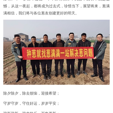
憾，从这一夜起，都将成为过去式，珍惜当下，展望将来，葱满
满相信，我们将与各位葱友创建更好的明天。
除夕除夕，除去烦恼，迎接希望；
守岁守岁，守住好运，岁岁平安；