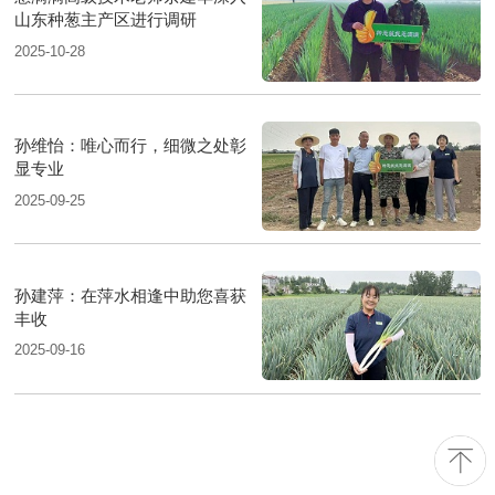
山东种葱主产区进行调研
2025-10-28
孙维怡：唯心而行，细微之处彰
显专业
2025-09-25
孙建萍：在萍水相逢中助您喜获
丰收
2025-09-16