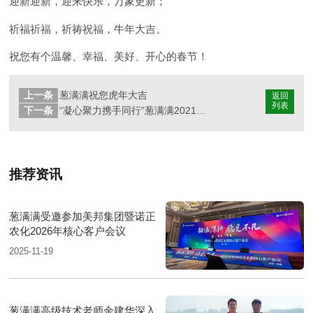
迎新迎新，迎来快乐，万象更新；
祈福祈福，祈祷祝福，牛年大吉。
祝您有个温馨、幸福、美好、开心的春节！
上一条
葱满满祝您虎年大吉
返回
列表
下一条
“凝心聚力携手同行”葱满满2021年度工作总结暨2022年度工作规划会议
推荐资讯
葱满满受邀参加美邦集团暨诺正
农化2026年核心客户会议
2025-11-19
葱满满高级技术老师余建华深入