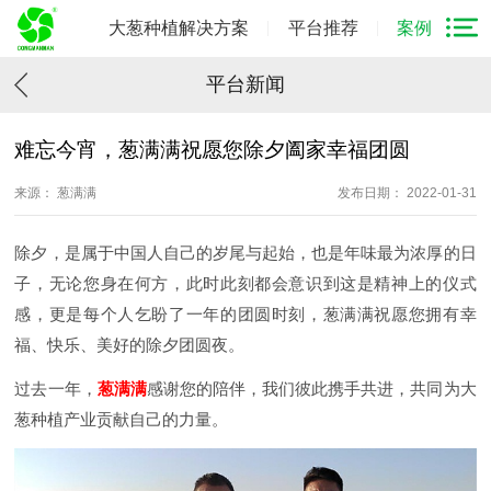
大葱种植解决方案
平台推荐
案例
平台新闻
难忘今宵，葱满满祝愿您除夕阖家幸福团圆
来源： 葱满满
发布日期： 2022-01-31
除夕，是属于中国人自己的岁尾与起始，也是年味最为浓厚的日
子，无论您身在何方，此时此刻都会意识到这是精神上的仪式
感，更是每个人乞盼了一年的团圆时刻，葱满满祝愿您拥有幸
福、快乐、美好的除夕团圆夜。
过去一年，
葱满满
感谢您的陪伴，我们彼此携手共进，共同为大
葱种植产业贡献自己的力量。