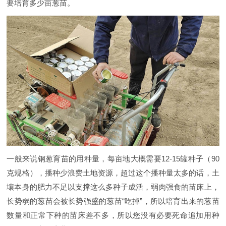
要培育多少亩葱苗。
一般来说钢葱育苗的用种量，每亩地大概需要12-15罐种子（90
克规格），播种少浪费土地资源，超过这个播种量太多的话，土
壤本身的肥力不足以支撑这么多种子成活，弱肉强食的苗床上，
长势弱的葱苗会被长势强盛的葱苗“吃掉”，所以培育出来的葱苗
数量和正常下种的苗床差不多，所以您没有必要死命追加用种