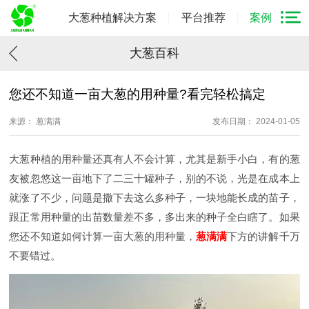
大葱种植解决方案
平台推荐
案例
大葱百科
您还不知道一亩大葱的用种量?看完轻松搞定
来源： 葱满满
发布日期： 2024-01-05
大葱种植的用种量还真有人不会计算，尤其是新手小白，有的葱
友被忽悠这一亩地下了二三十罐种子，别的不说，光是在成本上
就涨了不少，问题是撒下去这么多种子，一块地能长成的苗子，
跟正常用种量的出苗数量差不多，多出来的种子全白瞎了。如果
您还不知道如何计算一亩大葱的用种量，
葱满满
下方的讲解千万
不要错过。