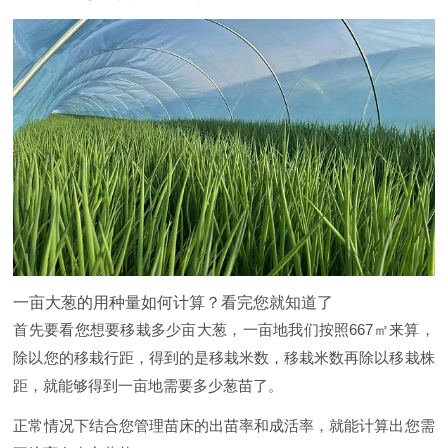
一亩大葱的用种量如何计算？看完您就知道了
首先要看您想要移栽多少亩大葱，一亩地我们按照667㎡来算，
除以您的移栽行距，得到的是移栽米数，移栽米数再除以移栽株
距，就能够得到一亩地需要多少葱苗了。
正常情况下结合您管理苗床的出苗率和成活率，就能计算出您需