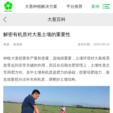
大葱种植解决方案
平台推荐
案例
大葱百科
解密有机质对大葱土壤的重要性
来源： 葱满满
发布日期： 2024-05-31
种植大葱想要有产量和质量，选地很重要，土壤环境对大葱根系
发育起到非常关键的作用，而且在后期水肥管理上，土壤性质主
导用肥方向。其中土壤有机质是肥力的基础，想要培肥地力，葱
友就要想办法补充有机质，调整好土壤结构。