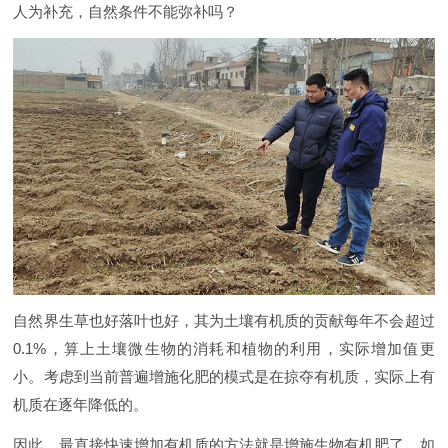
人为补充，自然条件不能弥补吗？
自然界生草也好落叶也好，其为土壤有机质的贡献每年不会超过
0.1%，算上土壤微生物的消耗和植物的利用，实际增加值更
小。考虑到当前普遍增施化肥的模式是在掠夺有机质，实际上有
机质在逐年降低的。
因此，最直接快速增加有机质的方法就是增施生物有机肥了。如