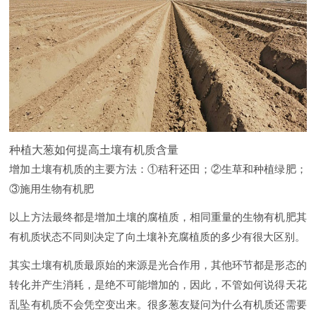
种植大葱如何提高土壤有机质含量
增加土壤有机质的主要方法：①秸秆还田；②生草和种植绿肥；
③施用生物有机肥
以上方法最终都是增加土壤的腐植质，相同重量的生物有机肥其
有机质状态不同则决定了向土壤补充腐植质的多少有很大区别。
其实土壤有机质最原始的来源是光合作用，其他环节都是形态的
转化并产生消耗，是绝不可能增加的，因此，不管如何说得天花
乱坠有机质不会凭空变出来。很多葱友疑问为什么有机质还需要