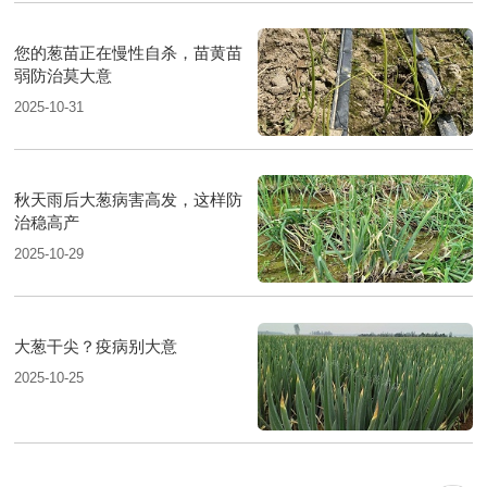
您的葱苗正在慢性自杀，苗黄苗
弱防治莫大意
2025-10-31
秋天雨后大葱病害高发，这样防
治稳高产
2025-10-29
大葱干尖？疫病别大意
2025-10-25