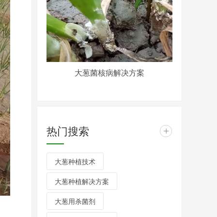
大葱菌核病解决方案
热门搜索
+
大葱种植技术
大葱种植解决方案
大葱用杀菌剂