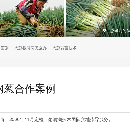
您当前的
杀菌剂
大葱根腐病怎么办
大葱育苗技术
钢葱合作案例
亩，2020年11月定植，葱满满技术团队实地指导服务。