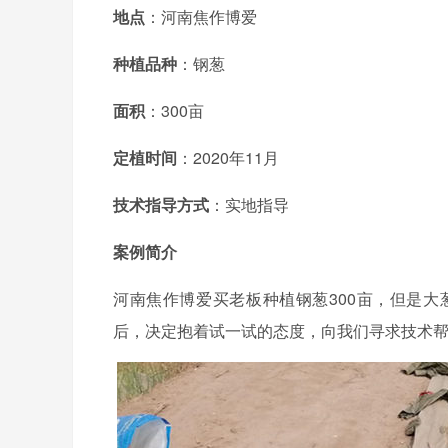
地点
：河南焦作博爱
种植品种
：钢葱
面积
：300亩
定植时间
：2020年11月
技术指导方式
：实地指导
案例简介
河南焦作博爱买老板种植钢葱300亩，但是
后，决定抱着试一试的态度，向我们寻求技术