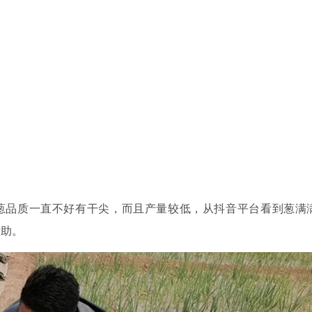
大葱品质一直不好有干尖，而且产量较低，从抖音平台看到葱满
帮助。