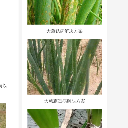
大葱锈病解决方案
满以
大葱霜霉病解决方案