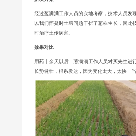
经过葱满满工作人员的实地考察，技术人员发
以我们怀疑时土壤问题干扰了葱株生长，因此
时治疗土传病害。
效果对比
用药十余天以后，葱满满工作人员对买先生进
长势健壮，根系发达，因为变化太大，太快，