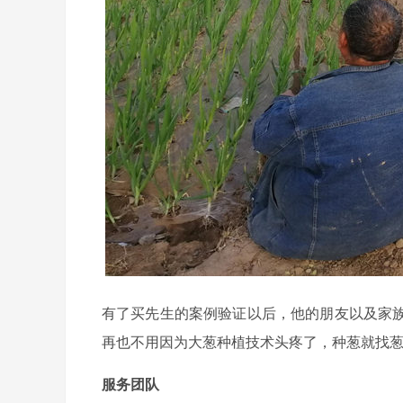
有了买先生的案例验证以后，他的朋友以及家
再也不用因为大葱种植技术头疼了，种葱就找
服务团队