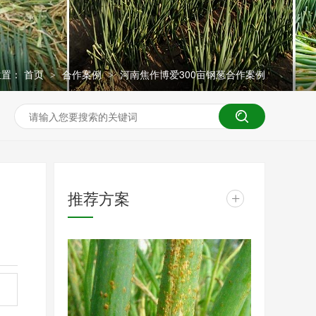
位置：
首页
合作案例
河南焦作博爱300亩钢葱合作案例
>
>
推荐方案
+