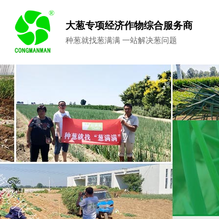
大葱专项经济作物综合服务商
种葱就找葱满满 一站解决葱问题