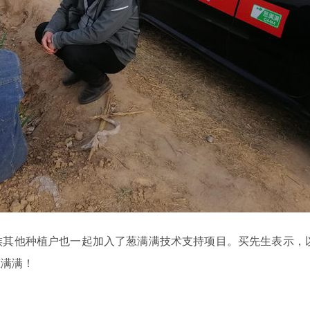
族其他种植户也一起加入了葱满满技术支持项目。买先生表示，
葱满满！