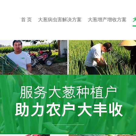
首 页
大葱病虫害解决方案
大葱增产增收方案