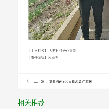
【本文标签】
大葱种植合作案例
【责任编辑】
葱满满
上一篇：
陕西渭南260亩钢葱合作案例
相关推荐