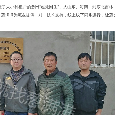
了大小种植户的葱田“起死回生”，从山东、河南，到东北吉林
，葱满满为葱友提供一对一技术支持，线上线下同步进行，让葱