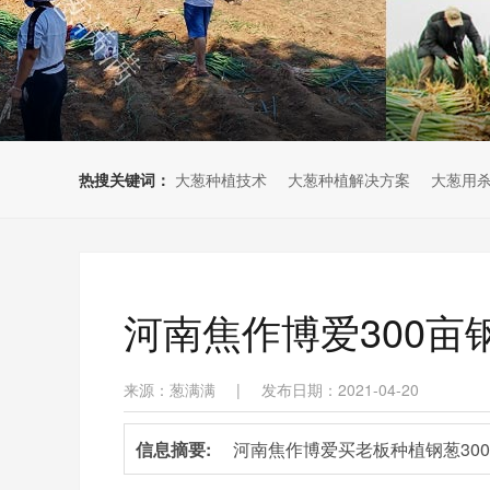
热搜关键词：
大葱种植技术
大葱种植解决方案
大葱用
河南焦作博爱300亩
来源：葱满满
|
发布日期：2021-04-20
信息摘要:
河南焦作博爱买老板种植钢葱300