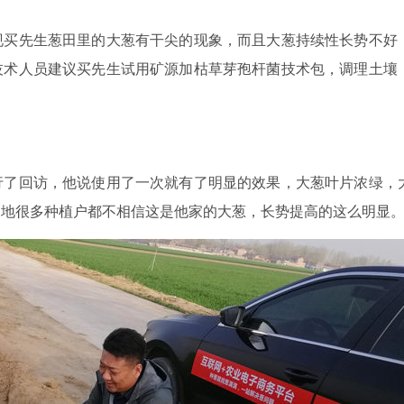
现买先生葱田里的大葱有干尖的现象，而且大葱持续性长势不好
技术人员建议买先生试用矿源加枯草芽孢杆菌技术包，调理土壤
行了回访，他说使用了一次就有了明显的效果，大葱叶片浓绿，
当地很多种植户都不相信这是他家的大葱，长势提高的这么明显