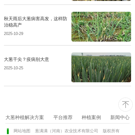
秋天雨后大葱病害高发，这样防
治稳高产
2025-10-29
大葱干尖？疫病别大意
2025-10-25
大葱种植解决方案
平台推荐
种植案例
新闻中心
网站地图
葱满满（河南）农业技术有限公司
版权所有