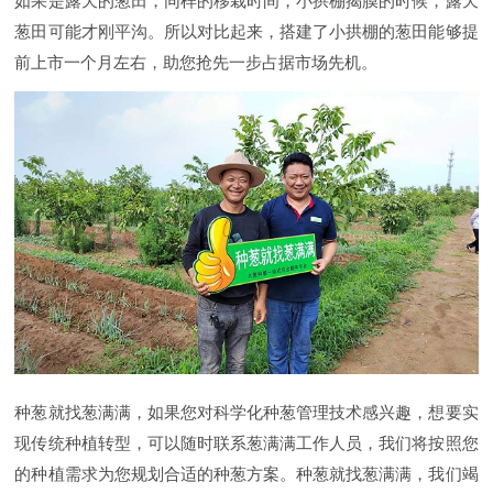
如果是露天的葱田，同样的移栽时间，小拱棚揭膜的时候，露天
葱田可能才刚平沟。所以对比起来，搭建了小拱棚的葱田能够提
前上市一个月左右，助您抢先一步占据市场先机。
种葱就找葱满满，如果您对科学化种葱管理技术感兴趣，想要实
现传统种植转型，可以随时联系葱满满工作人员，我们将按照您
的种植需求为您规划合适的种葱方案。种葱就找葱满满，我们竭