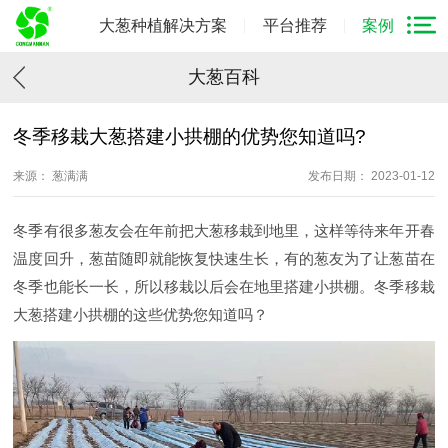
大葱种植解决方案
平台推荐
案例
大葱百科
冬季移栽大葱搭建小拱棚的优势您知道吗?
来源： 葱满满
发布日期： 2023-01-12
冬季有很多葱友会在年前把大葱移栽到地里，这样等待来年开春
温度回升，葱苗随即就能恢复快速生长，有的葱友为了让葱苗在
冬季也能长一长，所以移栽以后会在地里搭建小拱棚。冬季移栽
大葱搭建小拱棚的这些优势您知道吗？