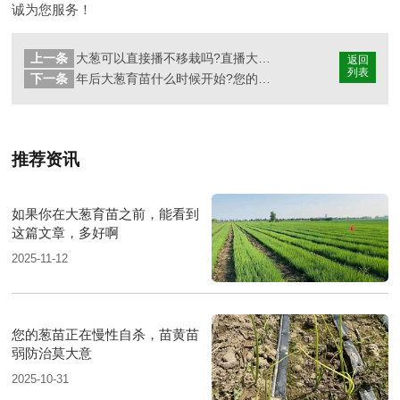
诚为您服务！
上一条
大葱可以直接播不移栽吗?直播大葱产量怎么样?
返回
列表
下一条
年后大葱育苗什么时候开始?您的品种选好了吗?
推荐资讯
如果你在大葱育苗之前，能看到
这篇文章，多好啊
2025-11-12
您的葱苗正在慢性自杀，苗黄苗
弱防治莫大意
2025-10-31