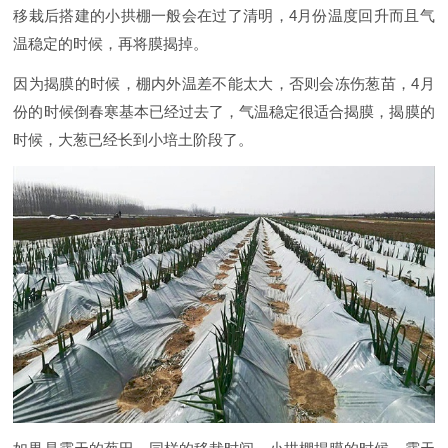
移栽后搭建的小拱棚一般会在过了清明，4月份温度回升而且气
温稳定的时候，再将膜揭掉。
因为揭膜的时候，棚内外温差不能太大，否则会冻伤葱苗，4月
份的时候倒春寒基本已经过去了，气温稳定很适合揭膜，揭膜的
时候，大葱已经长到小培土阶段了。