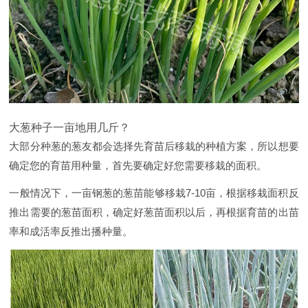
大葱种子一亩地用几斤？
大部分种葱的葱友都会选择先育苗后移栽的种植方案，所以想要
确定您的育苗用种量，首先要确定好您需要移栽的面积。
一般情况下，一亩钢葱的葱苗能够移栽7-10亩，根据移栽面积反
推出需要的葱苗面积，确定好葱苗面积以后，再根据育苗的出苗
率和成活率反推出播种量。