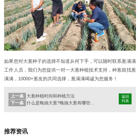
如果您对大葱种子的选择不知道从何下手，可以随时联系葱满满
工作人员，我们为您提供一对一大葱种植技术支持，种葱就找葱
满满，10000+葱友的共同选择，葱满满竭诚为您服务！
上一条
大葱种植时间和种植方法
返回
列表
下一条
什么是晚抽大葱?晚抽大葱有哪些品种?
推荐资讯