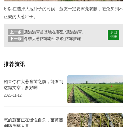
所以在选择大葱种子的时候，葱友一定要擦亮双眼，避免买到不
正规的大葱种子。
上一条
葱满满育苗基地在哪里?葱满满育苗基地怎么样?
返回
列表
下一条
冬季大葱防冻老生常谈,防冻措施一定要做
推荐资讯
如果你在大葱育苗之前，能看到
这篇文章，多好啊
2025-11-12
您的葱苗正在慢性自杀，苗黄苗
弱防治莫大意