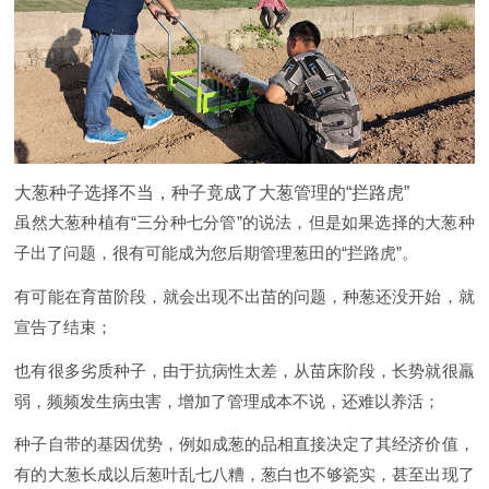
大葱种子选择不当，种子竟成了大葱管理的“拦路虎”
虽然大葱种植有“三分种七分管”的说法，但是如果选择的大葱种
子出了问题，很有可能成为您后期管理葱田的“拦路虎”。
有可能在育苗阶段，就会出现不出苗的问题，种葱还没开始，就
宣告了结束；
也有很多劣质种子，由于抗病性太差，从苗床阶段，长势就很羸
弱，频频发生病虫害，增加了管理成本不说，还难以养活；
种子自带的基因优势，例如成葱的品相直接决定了其经济价值，
有的大葱长成以后葱叶乱七八糟，葱白也不够瓷实，甚至出现了