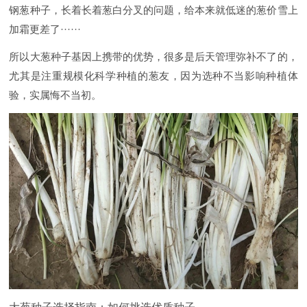
钢葱种子，长着长着葱白分叉的问题，给本来就低迷的葱价雪上
加霜更差了······
所以大葱种子基因上携带的优势，很多是后天管理弥补不了的，
尤其是注重规模化科学种植的葱友，因为选种不当影响种植体
验，实属悔不当初。