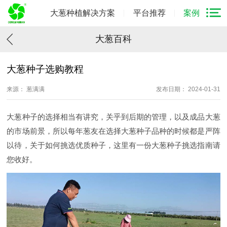
大葱种植解决方案
平台推荐
案例
大葱百科
大葱种子选购教程
来源： 葱满满
发布日期： 2024-01-31
大葱种子的选择相当有讲究，关乎到后期的管理，以及成品大葱
的市场前景，所以每年葱友在选择大葱种子品种的时候都是严阵
以待，关于如何挑选优质种子，这里有一份大葱种子挑选指南请
您收好。