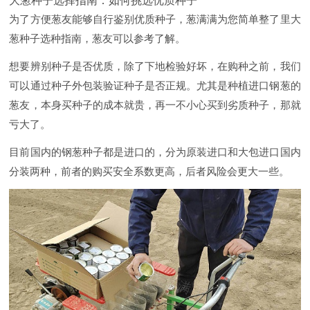
大葱种子选择指南：如何挑选优质种子
为了方便葱友能够自行鉴别优质种子，葱满满为您简单整了里大
葱种子选种指南，葱友可以参考了解。
想要辨别种子是否优质，除了下地检验好坏，在购种之前，我们
可以通过种子外包装验证种子是否正规。尤其是种植进口钢葱的
葱友，本身买种子的成本就贵，再一不小心买到劣质种子，那就
亏大了。
目前国内的钢葱种子都是进口的，分为原装进口和大包进口国内
分装两种，前者的购买安全系数更高，后者风险会更大一些。