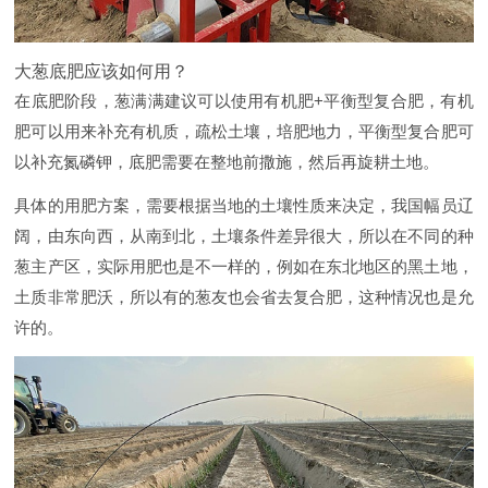
大葱底肥应该如何用？
在底肥阶段，葱满满建议可以使用有机肥+平衡型复合肥，有机
肥可以用来补充有机质，疏松土壤，培肥地力，平衡型复合肥可
以补充氮磷钾，底肥需要在整地前撒施，然后再旋耕土地。
具体的用肥方案，需要根据当地的土壤性质来决定，我国幅员辽
阔，由东向西，从南到北，土壤条件差异很大，所以在不同的种
葱主产区，实际用肥也是不一样的，例如在东北地区的黑土地，
土质非常肥沃，所以有的葱友也会省去复合肥，这种情况也是允
许的。