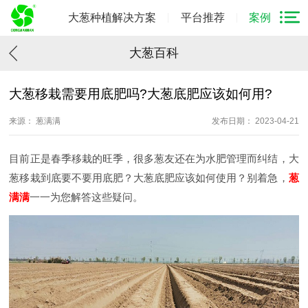
大葱种植解决方案
平台推荐
案例
大葱百科
大葱移栽需要用底肥吗?大葱底肥应该如何用?
来源： 葱满满
发布日期： 2023-04-21
目前正是春季移栽的旺季，很多葱友还在为水肥管理而纠结，大
葱移栽到底要不要用底肥？大葱底肥应该如何使用？别着急，
葱
满满
一一为您解答这些疑问。