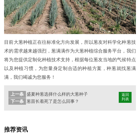
目前大葱种植正在往标准化方向发展，所以葱友对科学化种葱技
术的需求越来越强烈，葱满满作为大葱种植综合服务平台，我们
将为您提供定制化种植技术支持，根据每位葱友当地的气候特点
以及种植习惯，为您量身定制合适的种植方案，种葱就找葱满
满，我们竭诚为您服务！
上一条
盛夏种葱选择什么样的大葱种子
返回
列表
下一条
葱苗长着死了是怎么回事？
推荐资讯