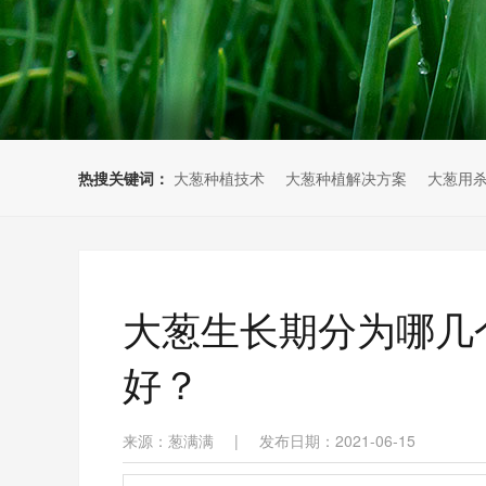
热搜关键词：
大葱种植技术
大葱种植解决方案
大葱用
大葱生长期分为哪几
好？
来源：葱满满
|
发布日期：2021-06-15