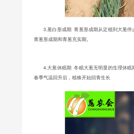
3.
葱白形成期
青葱形成期从定植到大葱停
青葱形成期和青葱充实期。
4.
大葱休眠期
冬眠大葱无明显的生理休眠
春季气温回升后，植株开始回青生长