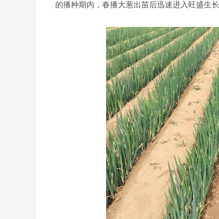
的播种期内，春播大葱出苗后迅速进入旺盛生