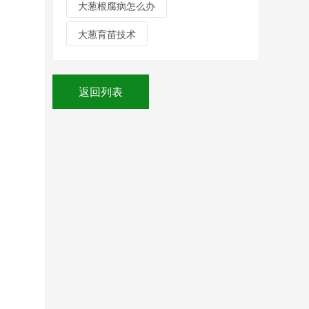
大葱根腐病怎么办
大葱育苗技术
返回列表