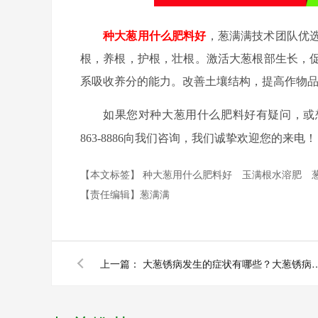
种大葱用什么肥料好
，葱满满技术团队优
根，养根，护根，壮根。激活大葱根部生长，
系吸收养分的能力。改善土壤结构，提高作物
如果您对种大葱用什么肥料好
有疑问，或
863-8886向我们咨询，我们诚挚欢迎您的来电！
【本文标签】
种大葱用什么肥料好
玉满根水溶肥
【责任编辑】
葱满满
上一篇：
大葱锈病发生的症状有哪些？大