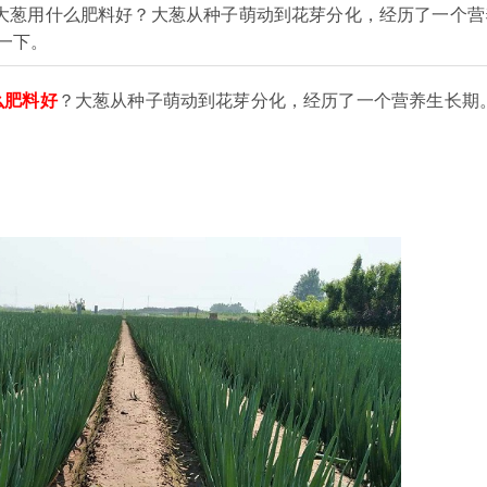
大葱用什么肥料好？大葱从种子萌动到花芽分化，经历了一个营
一下。
么肥料好
？大
葱从种子萌动到花芽分化，经历了一个营养生长期