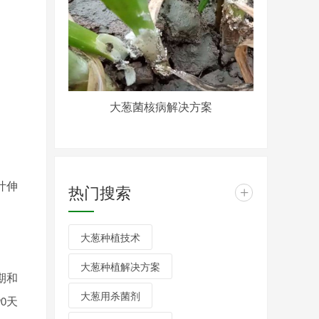
大葱菌核病解决方案
叶伸
热门搜索
+
大葱种植技术
大葱种植解决方案
期和
大葱用杀菌剂
天
90