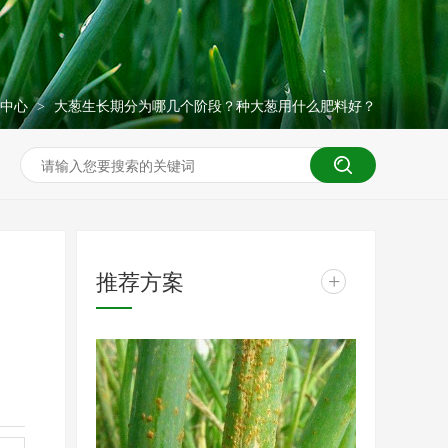
闻中心
大葱生长期分为哪几个阶段？种大葱用什么肥料好？
>
推荐方案
+