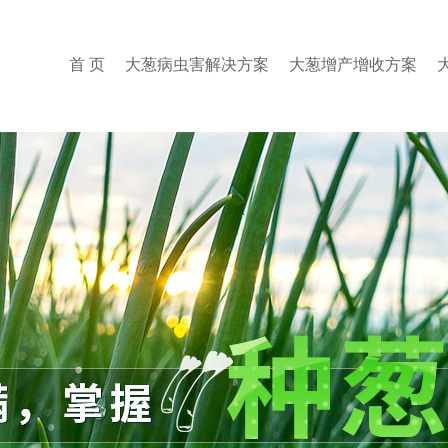
首 页
大葱病虫害解决方案
大葱增产增收方案