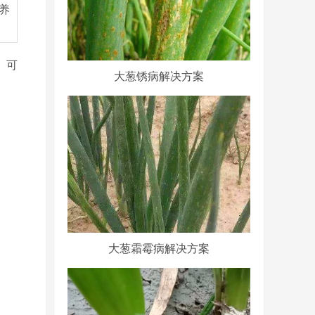
养
。可
大葱锈病解决方案
大葱霜霉病解决方案