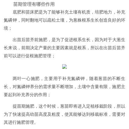
苗期管理有哪些作用
底肥和苗床肥是为了能够补充土壤有机质，培肥地力，补充
氮磷钾，同时翻地可以疏松土壤，为葱株根系生长创造良好的环
境；
出苗后苗齐前施肥，是为了促进根系生长，因为对于大葱生
长来说，前期决定产量的主要因素就是根系，所以在出苗后苗齐
前可以进行促根施肥管理；
两叶一心施肥，主要用于补充氮磷钾，随着葱苗的不断生
长，对氮磷钾养分的需求量不断增加，土壤中含量有限，施肥主
要起到补充养分的作用；
提苗期施肥，这个时候，葱苗即将进入定植移栽阶段，所以
为了快速提高幼苗高度及粗度，使其能够达到移栽标准，需要对
其进行施肥管理。