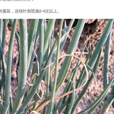
蔓延，连续叶面喷施2-4次以上。