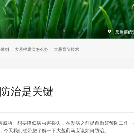
您当前的
杀菌剂
大葱根腐病怎么办
大葱育苗技术
前防治是关键
害威胁，想要降低病虫害损失，在发病之前提前做好预防工作，
，今天我们想带您了解一下大葱蓟马应该如何防治。