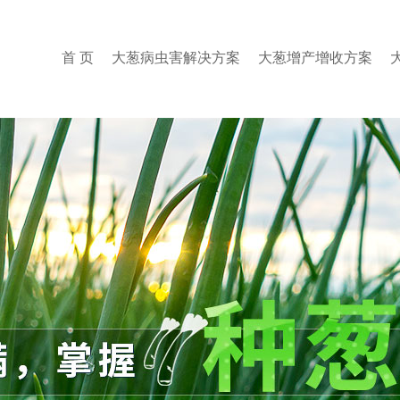
首 页
大葱病虫害解决方案
大葱增产增收方案