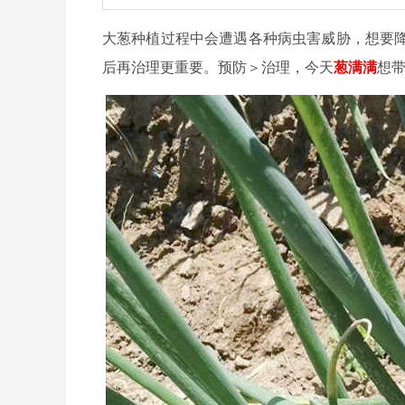
大葱种植过程中会遭遇各种病虫害威胁，想要
后再治理更重要。预防＞治理，今天
葱满满
想