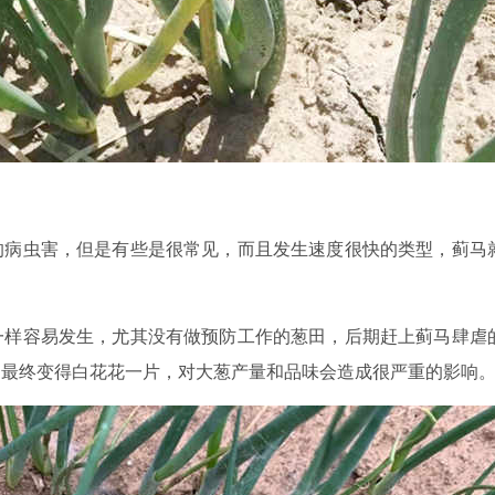
的病虫害，但是有些是很常见，而且发生速度很快的类型，蓟马
一样容易发生，尤其没有做预防工作的葱田，后期赶上蓟马肆虐
，最终变得白花花一片，对大葱产量和品味会造成很严重的影响