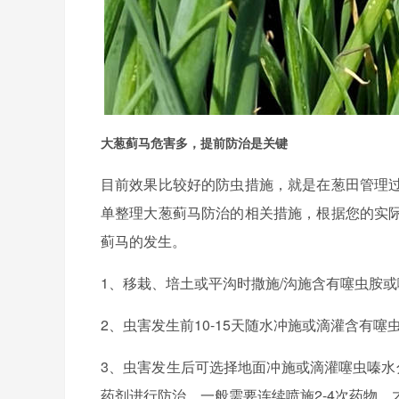
大葱蓟马危害多，提前防治是关键
目前效果比较好的防虫措施，就是在葱田管理
单整理大葱蓟马防治的相关措施，根据您的实
蓟马的发生。
1、移栽、培土或平沟时撒施/沟施含有噻虫胺或噻
2、虫害发生前10-15天随水冲施或滴灌含有
3、虫害发生后可选择地面冲施或滴灌噻虫嗪水
药剂进行防治，一般需要连续喷施2-4次药物，