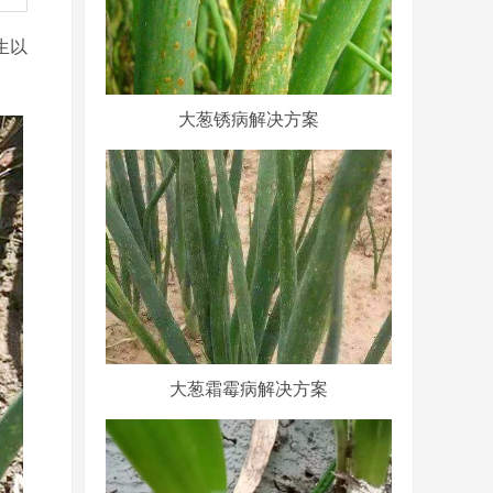
生以
大葱锈病解决方案
大葱霜霉病解决方案