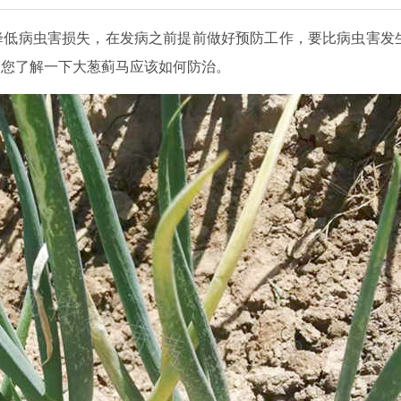
降低病虫害损失，在发病之前提前做好预防工作，要比病虫害发
带您了解一下大葱蓟马应该如何防治。