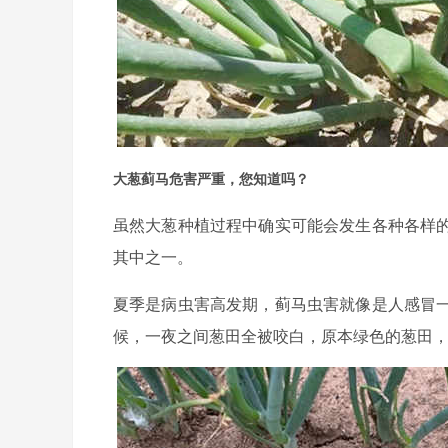
大葱蓟马危害严重，您知道吗？
虽然大葱种植过程中确实可能会发生各种各样
其中之一。
夏季是病虫害高发期，蓟马虫害就像是人感冒
候，一夜之间葱田全被咬白，原本绿色的葱田