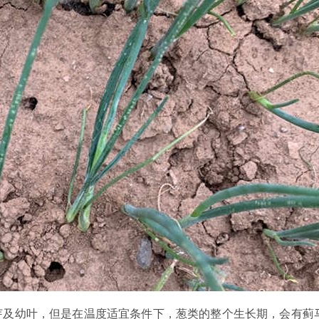
芽及幼叶，但是在温度适宜条件下，葱类的整个生长期，会有蓟