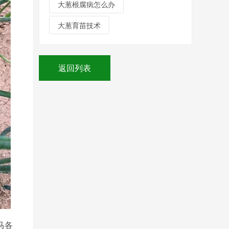
大葱根腐病怎么办
大葱育苗技术
返回列表
马各