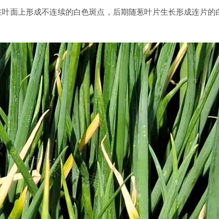
在叶面上形成不连续的白色斑点，后期随葱叶片生长形成连片的