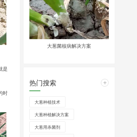
大葱菌核病解决方案
就是
热门搜索
+
的时
大葱种植技术
。
大葱种植解决方案
大葱用杀菌剂