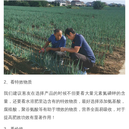
2、看特效物质
我们建议葱友在选择产品的时候不但要看大量元素氮磷钾的含
量，还要看水溶肥里边含有的特效物质，最好选择添加氨基酸，
腐殖酸，聚谷氨酸等有助于增效的物质，营养全面易吸收，对于
提高肥效功效有显著作用！
3、看价格