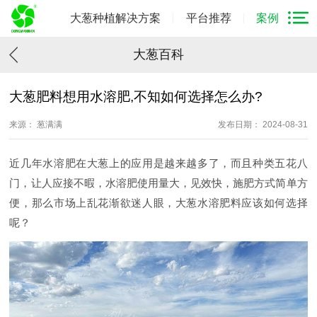
大葱种植解决方案
平台推荐
案例
大葱百科
大葱肥料想用水溶肥,不知如何选择怎么办?
来源： 葱满满
发布日期： 2024-08-31
近几年水溶肥在大葱上的应用是越来越多了，而且种类五花八
门，让人应接不暇，水溶肥使用量大，见效快，施肥方式简单方
便，那么市场上乱花渐欲迷人眼，大葱水溶肥料应该如何选择
呢？