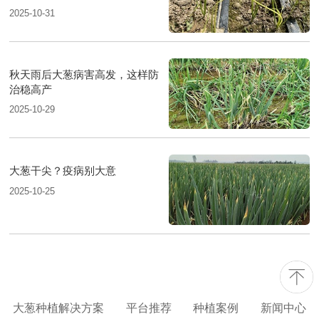
2025-10-31
秋天雨后大葱病害高发，这样防
治稳高产
2025-10-29
大葱干尖？疫病别大意
2025-10-25
大葱种植解决方案
平台推荐
种植案例
新闻中心