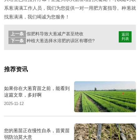
系葱满满工作人员，我们为您提供一对一用肥方案指导。种葱就
找葱满满，我们竭诚为您服务！
上一条
假肥料导致大葱减产甚至绝收
返回
列表
下一条
种植大葱选择水溶肥的误区有哪些?
推荐资讯
如果你在大葱育苗之前，能看到
这篇文章，多好啊
2025-11-12
您的葱苗正在慢性自杀，苗黄苗
弱防治莫大意