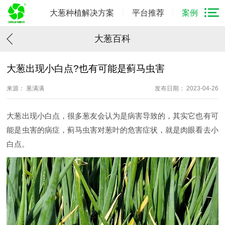
大葱种植解决方案
平台推荐
案例
大葱百科
大葱出现小白点?也有可能是蓟马虫害
来源： 葱满满
发布日期： 2023-04-26
大葱出现小白点，很多葱友会认为是病害导致的，其实它也有可
能是虫害的病症，蓟马虫害对葱叶的危害症状，就是肉眼看去小
白点。