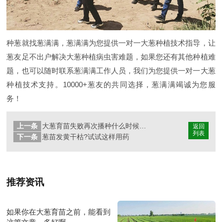
种葱就找葱满满，葱满满为您提供一对一大葱种植技术指导，让
葱友足不出户解决大葱种植病虫害难题，如果您还有其他种植难
题，也可以随时联系葱满满工作人员，我们为您提供一对一大葱
种植技术支持。10000+葱友的共同选择，葱满满竭诚为您服
务！
上一条
大葱育苗失败再次播种什么时候可以移栽
返回
列表
下一条
葱苗发黄干枯?试试这样用药
推荐资讯
如果你在大葱育苗之前，能看到