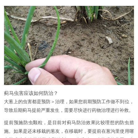
蓟马虫害应该如何防治？
大葱上的虫害都是预防＞治理，如果您前期预防工作做不到位，
导致后期蓟马提前严重发生，需要尽快进行药物治理进行补救。
提前预施防虫颗粒，是目前对蓟马防治效果比较理想的防虫措
施。如果是还未移栽的葱友，在移栽时，要提前在葱沟里使用噻