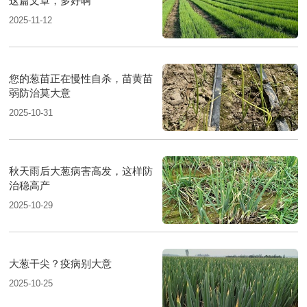
这篇文章，多好啊
2025-11-12
您的葱苗正在慢性自杀，苗黄苗
弱防治莫大意
2025-10-31
秋天雨后大葱病害高发，这样防
治稳高产
2025-10-29
大葱干尖？疫病别大意
2025-10-25