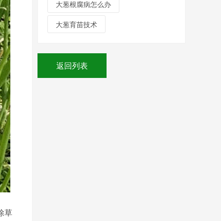
大葱根腐病怎么办
大葱育苗技术
返回列表
除草