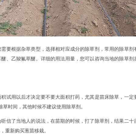
您需要根据杂草类型，选择相对应成分的除草剂，常用的除草剂
草醚、乙羧氟草醚。详细的用法用量，您可以咨询当地的除草剂
面积试用以后才决定要不要大面积打药，尤其是苗床除草，一定
个除草时间，其他时候不建议使用除草剂。
为听信了当地人的说法，在苗期的时候，打了除草剂，结果二十
掉，重新购买葱苗移栽。