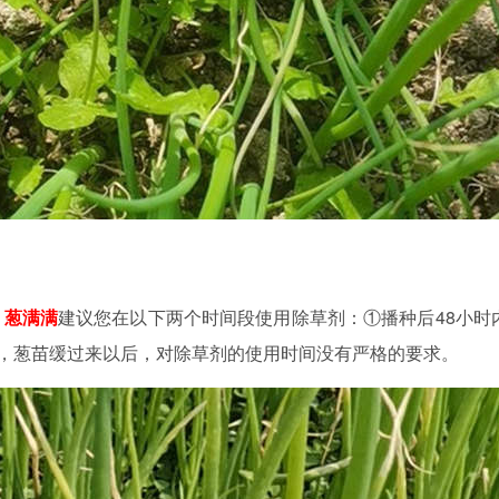
，
葱满满
建议您在以下两个时间段使用除草剂：①播种后48小时
阶段，葱苗缓过来以后，对除草剂的使用时间没有严格的要求。