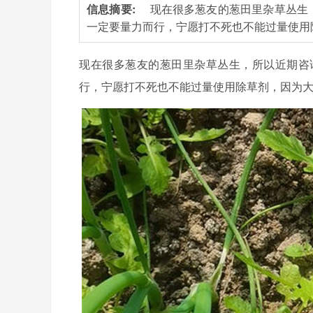
信息摘要:
现在很多葱友的葱田里杂草丛生
一定要量力而行，宁愿打不死也不能过量使用
现在很多葱友的葱田里杂草丛生，所以近期咨
行，宁愿打不死也不能过量使用除草剂，因为