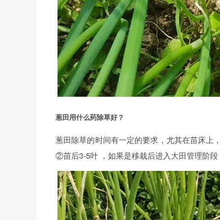
葱田用什么药除草好？
葱田除草的时间有一定的要求，尤其在苗床上
②苗后3-5叶 ，如果是移栽后进入大田管理