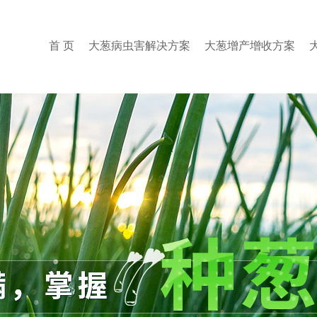
首 页
大葱病虫害解决方案
大葱增产增收方案