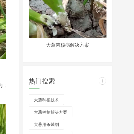
大葱菌核病解决方案
热门搜索
+
内；
大葱种植技术
大葱种植解决方案
大葱用杀菌剂