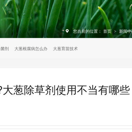
您当前的位置：
首页
新闻
>
杀菌剂
大葱根腐病怎么办
大葱育苗技术
?大葱除草剂使用不当有哪些