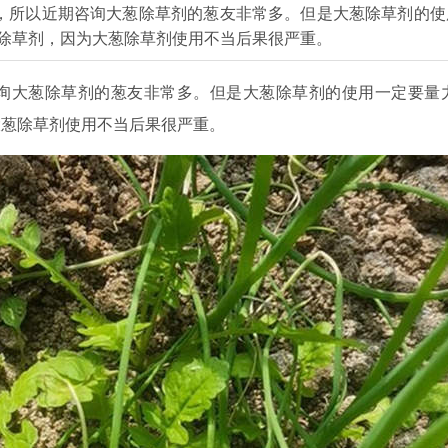
，所以近期咨询大葱除草剂的葱友非常多。但是大葱除草剂的使
除草剂，因为大葱除草剂使用不当后果很严重。
询大葱除草剂的葱友非常多。但是大葱除草剂的使用一定要量
大葱除草剂使用不当后果很严重。