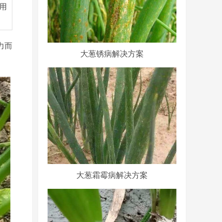
用
力而
大葱锈病解决方案
大葱霜霉病解决方案