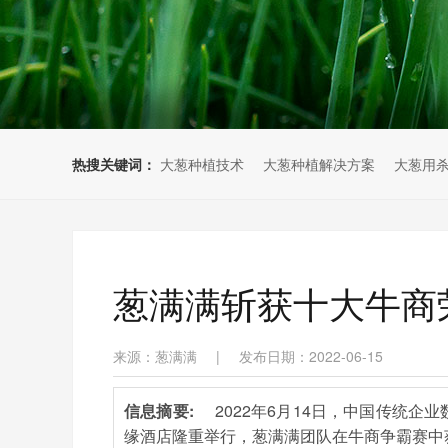
热搜关键词：
大葱种植技术
大葱种植解决方案
大葱用
葱满满斩获十大牛商
来源：葱满满
|
发布日期：2022-06-15
信息摘要:
2022年6月14日，中国传统
缘酒店隆重举行，葱满满团队在牛商争霸赛中