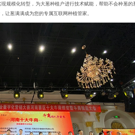
实现规模化转型，为大葱种植户进行技术赋能，帮助不会种葱的
量，让葱满满成为您的专属互联网种植管家。