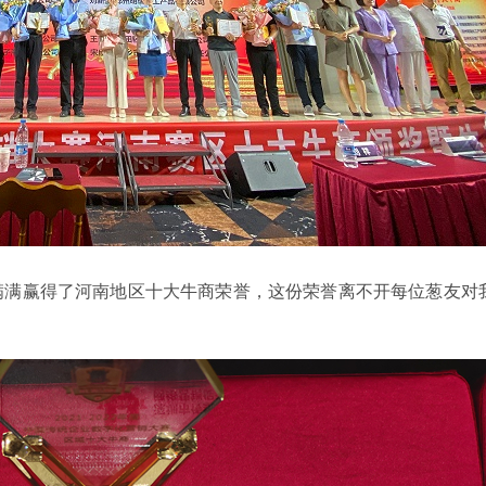
满满赢得了河南地区十大牛商荣誉，这份荣誉离不开每位葱友对