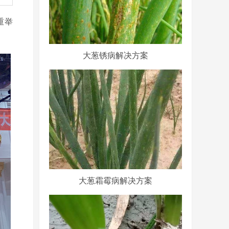
重举
大葱锈病解决方案
大葱霜霉病解决方案