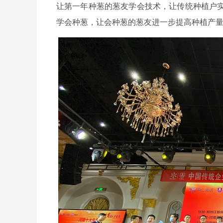
让第一年种葱的葱友学会技术，让传统种植户
学会种葱，让会种葱的葱友进一步提高种植产