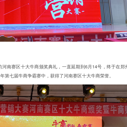
的河南赛区十大牛商颁奖典礼，一直延期到6月14号，终于在郑
去年第七届牛商争霸赛中，获得了河南赛区十大牛商荣誉。