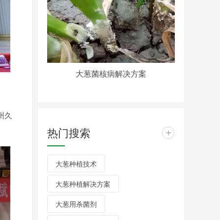
大葱菌核病解决方案
州久
热门搜索
+
大葱种植技术
大葱种植解决方案
大葱用杀菌剂