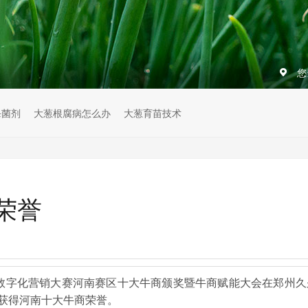
您
杀菌剂
大葱根腐病怎么办
大葱育苗技术
荣誉
企业数字化营销大赛河南赛区十大牛商颁奖暨牛商赋能大会在郑州久
获得河南十大牛商荣誉。