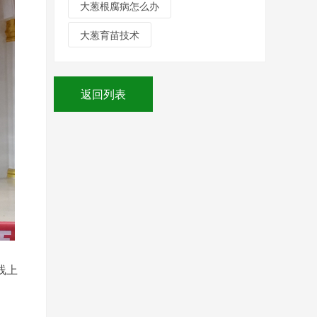
大葱根腐病怎么办
大葱育苗技术
返回列表
线上