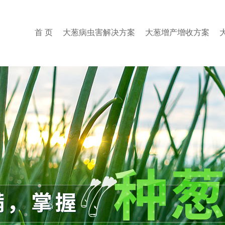
首 页
大葱病虫害解决方案
大葱增产增收方案