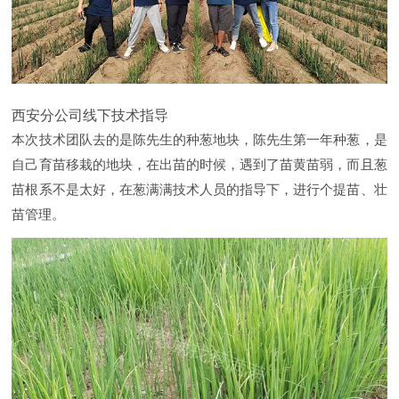
西安分公司线下技术指导
本次技术团队去的是陈先生的种葱地块，陈先生第一年种葱，是
自己育苗移栽的地块，在出苗的时候，遇到了苗黄苗弱，而且葱
苗根系不是太好，在葱满满技术人员的指导下，进行个提苗、壮
苗管理。