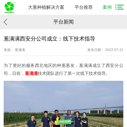
大葱种植解决方案
平台推荐
案例
平台新闻
葱满满西安分公司成立：线下技术指导
来源： 葱满满
发布日期： 2022-07-31
为了更好的服务西北地区的种葱葱友，葱满满成立了西安分公
司，日前，
葱满满
技术团队进行了第一次线下技术指导。