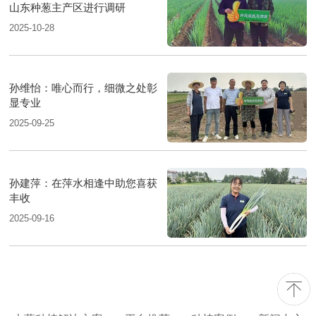
山东种葱主产区进行调研
2025-10-28
孙维怡：唯心而行，细微之处彰
显专业
2025-09-25
孙建萍：在萍水相逢中助您喜获
丰收
2025-09-16