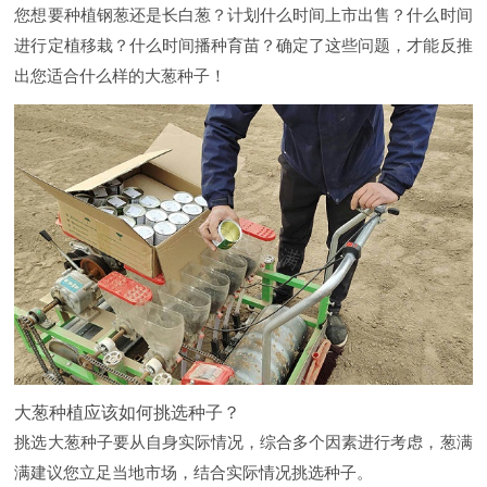
您想要种植钢葱还是长白葱？计划什么时间上市出售？什么时间
进行定植移栽？什么时间播种育苗？确定了这些问题，才能反推
出您适合什么样的大葱种子！
大葱种植应该如何挑选种子？
挑选大葱种子要从自身实际情况，综合多个因素进行考虑，葱满
满建议您立足当地市场，结合实际情况挑选种子。