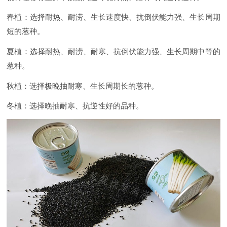
春植：选择耐热、耐涝、生长速度快、抗倒伏能力强、生长周期
短的葱种。
夏植：选择耐热、耐涝、耐寒、抗倒伏能力强、生长周期中等的
葱种。
秋植：选择极晚抽耐寒、生长周期长的葱种。
冬植：选择晚抽耐寒、抗逆性好的品种。