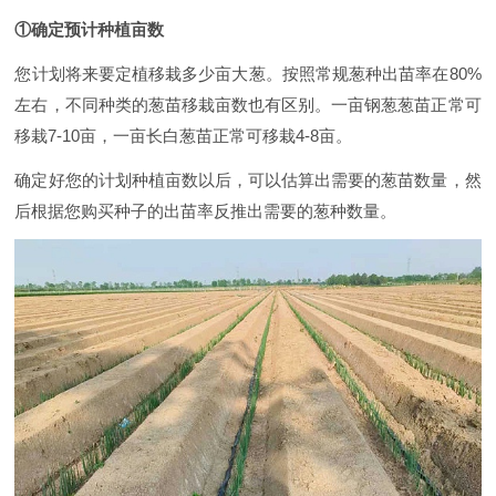
①确定预计种植亩数
您计划将来要定植移栽多少亩大葱。按照常规葱种出苗率在80%
左右，不同种类的葱苗移栽亩数也有区别。一亩钢葱葱苗正常可
移栽7-10亩，一亩长白葱苗正常可移栽4-8亩。
确定好您的计划种植亩数以后，可以估算出需要的葱苗数量，然
后根据您购买种子的出苗率反推出需要的葱种数量。