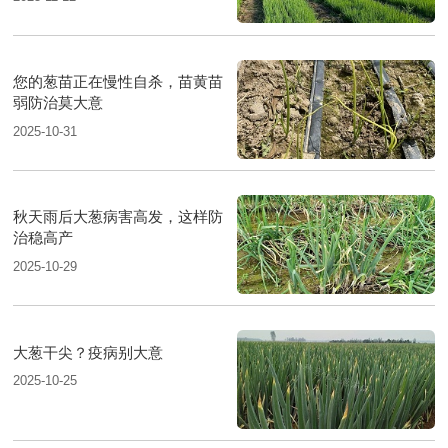
您的葱苗正在慢性自杀，苗黄苗
弱防治莫大意
2025-10-31
秋天雨后大葱病害高发，这样防
治稳高产
2025-10-29
大葱干尖？疫病别大意
2025-10-25