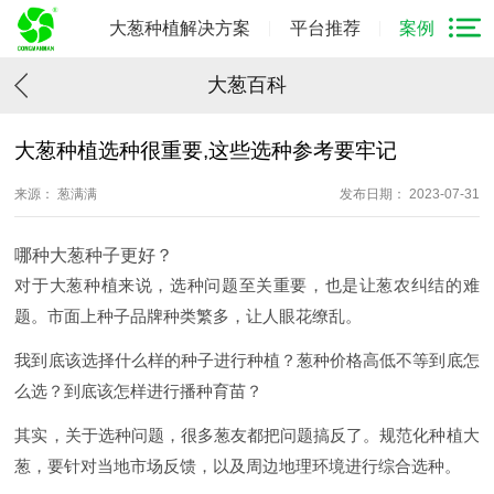
大葱种植解决方案
平台推荐
案例
大葱百科
大葱种植选种很重要,这些选种参考要牢记
来源： 葱满满
发布日期： 2023-07-31
哪种大葱种子更好？
对于大葱种植来说，选种问题至关重要，也是让葱农纠结的难
题。市面上种子品牌种类繁多，让人眼花缭乱。
我到底该选择什么样的种子进行种植？葱种价格高低不等到底怎
么选？到底该怎样进行播种育苗？
其实，关于选种问题，很多葱友都把问题搞反了。规范化种植大
葱，要针对当地市场反馈，以及周边地理环境进行综合选种。